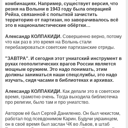
комбинациях. Например, существует версия, что
резня на Волыни в 1943 году была операцией
Рейха, связанной с попыткой зачистить
территорию от партизан, но заворачивалось всё
это в националистические обёртки…
Александр КОЛПАКИДИ.
Совершенно верно, потому
что как раз в это время на Волынь стали
перебазироваться советские партизанские отряды.
"ЗАВТРА". И сегодня этот униатский инструмент в
руках геополитических врагов России является
мощным оружием. Это надо понимать, этим
должны заниматься наши спецслужбы, это надо
изучать, сидя часами в библиотеках и архивах.
Александр КОЛПАКИДИ.
Как делали это в советское
время, грамотно очень. Тогда выходила библиотечка
про религии, было там и про униатство.
Автором её был Сергей Даниленко. Он был чекистом,
работал под псевдонимом Карин. Будучи украинцем,
он в своё время был заслан ЧК во Львов, в штаб