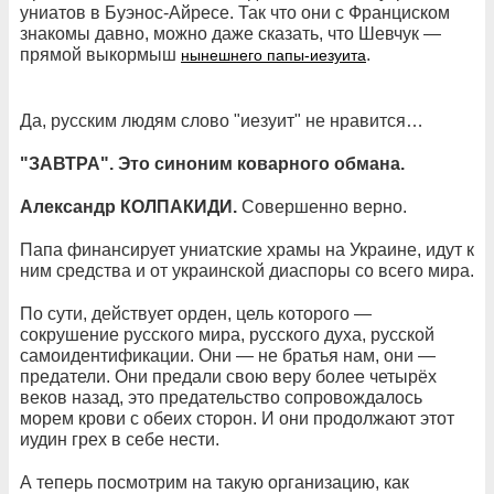
униатов в Буэнос-Айресе. Так что они с Франциском
знакомы давно, можно даже сказать, что Шевчук —
прямой выкормыш
.
нынешнего папы-иезуита
Да, русским людям слово "иезуит" не нравится…
"ЗАВТРА". Это синоним коварного обмана.
Александр КОЛПАКИДИ.
Совершенно верно.
Папа финансирует униатские храмы на Украине, идут к
ним средства и от украинской диаспоры со всего мира.
По сути, действует орден, цель которого —
сокрушение русского мира, русского духа, русской
самоидентификации. Они — не братья нам, они —
предатели. Они предали свою веру более четырёх
веков назад, это предательство сопровождалось
морем крови с обеих сторон. И они продолжают этот
иудин грех в себе нести.
А теперь посмотрим на такую организацию, как