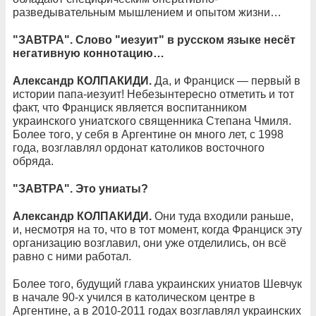
разведывательным мышлением и опытом жизни…
"ЗАВТРА". Слово "иезуит" в русском языке несёт
негативную коннотацию…
Александр КОЛПАКИДИ.
Да, и Франциск — первый в
истории папа-иезуит! Небезынтересно отметить и тот
факт, что Франциск является воспитанником
украинского униатского священника Степана Чмиля.
Более того, у себя в Аргентине он много лет, с 1998
года, возглавлял ордонат католиков восточного
обряда.
"ЗАВТРА". Это униаты?
Александр КОЛПАКИДИ.
Они туда входили раньше,
и, несмотря на то, что в тот момент, когда Франциск эту
организацию возглавил, они уже отделились, он всё
равно с ними работал.
Более того, будущий глава украинских униатов Шевчук
в начале 90-х учился в католическом центре в
Аргентине, а в 2010-2011 годах возглавлял украинских