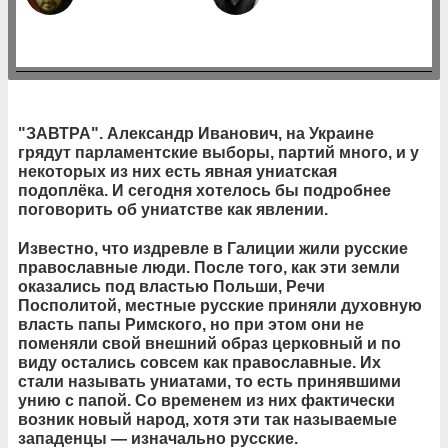
"ЗАВТРА". Александр Иванович, на Украине
грядут парламентские выборы, партий много, и у
некоторых из них есть явная униатская
подоплёка. И сегодня хотелось бы подробнее
поговорить об униатстве как явлении.
Известно, что издревле в Галиции жили русские
православные люди. После того, как эти земли
оказались под властью Польши, Речи
Посполитой, местные русские приняли духовную
власть папы Римского, но при этом они не
поменяли свой внешний образ церковный и по
виду остались совсем как православные. Их
стали называть униатами, то есть принявшими
унию с папой. Со временем из них фактически
возник новый народ, хотя эти так называемые
западенцы — изначально русские.