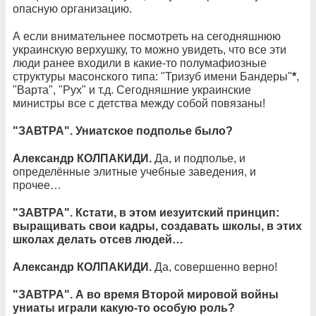
опасную организацию.
А если внимательнее посмотреть на сегодняшнюю
украинскую верхушку, то можно увидеть, что все эти
люди ранее входили в какие-то полумафиозные
структуры масонского типа: "Тризуб имени Бандеры"
*
,
"Варта", "Рух" и т.д. Сегодняшние украинские
министры все с детства между собой повязаны!
"ЗАВТРА". Униатское подполье было?
Александр КОЛПАКИДИ.
Да, и подполье, и
определённые элитные учебные заведения, и
прочее…
"ЗАВТРА". Кстати, в этом иезуитский принцип:
выращивать свои кадры, создавать школы, в этих
школах делать отсев людей…
Александр КОЛПАКИДИ.
Да, совершенно верно!
"ЗАВТРА". А во время Второй мировой войны
униаты играли какую-то особую роль?