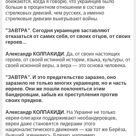
обижаются, когда я говорю, что украинцев было
больше в процентном отношении в составе
стрелковых дивизий, чем русских, а именно
стрелковые дивизии выигрывают войны.
"ЗАВТРА". Сегодня украинцев заставляют
отказаться от самих себя, от своих отцов, от своих
героев…
Александр КОЛПАКИДИ.
Да, от своих настоящих
героев, от своей истинной истории, языка, культуры, от
своей исконной веры, а вера — это основа человека.
"ЗАВТРА". И это предательство заразно, оно
заразило не только многих украинцев, но и часть
евреев. Они же пошли поклоняться этим
бандеровцам, забыв их преступления против
своих предков.
Александр КОЛПАКИДИ.
На Украине не только
евреи-олигархи поддерживают необандеровцев,
евреи даже становятся лидерами этого
националистического движения — как тот же Берёза,
бывший, извиняюсь, Бляхер, например.