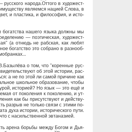
рус­ско­го на­ро­да.От­то­го в ху­до­же­ст­
му­ще­ст­ву яв­ля­ем­ся на­ци­ей Сло­ва, в
ет, и пла­с­ти­ка, и фи­ло­со­фия, и ис­то­
и бо­гат­ст­ва на­ше­го язы­ка долж­ны мы
е­де­ле­нию — по­эти­че­с­кая, ху­до­же­ст­
­ная" (а от­нюдь не раб­ская, как лю­бят
ное бо­гат­ст­во это со­бра­но в раз­но­об­
мо­бран­ках...
В.Ба­зы­лё­ва о том, что "ко­рен­ные рус­
и­де­тель­ст­ву­ют об этой ис­то­рии, рас­
ешь­ся: а не по этой ли са­мой при­чи­не как
наль­ное школь­ное об­ра­зо­ва­ние, что­бы
­ту­рой, ис­то­ри­ей? Но язык — это ещё и
­е­мая от по­ко­ле­ния к по­ко­ле­нию, и ут­
­ле­ния как бы при­сут­ст­ву­ют и дей­ст­ву­
сть раз­рыв не толь­ко свя­зи с эти­ми по­
та ду­ха ис­то­рии, ис­то­ри­че­с­ко­го пу­ти.
о с на­силь­ст­вен­ной эв­та­на­зи­ей.
 есть аре­на борь­бы меж­ду Бо­гом и Дья­