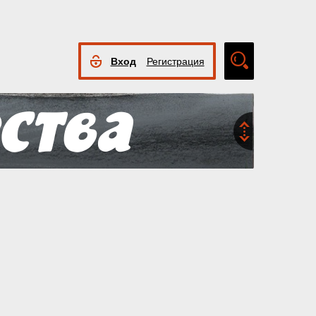
Вход
Регистрация
Расширенный
поиск