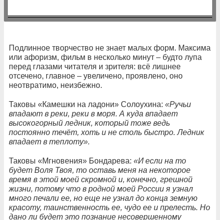
Подлинное творчество не знает малых форм. Максима
или афоризм, фильм в несколько минут – будто лупа
перед глазами читателя и зрителя: всё лишнее
отсечено, главное – увеличено, проявлено, оно
неотвратимо, неизбежно.
Таковы «Камешки на ладони» Солоухина:
«Ручьи
впадают в реки, реки в моря. А куда впадает
высокогорный ледник, который тоже ведь
постоянно течёт, хоть и не столь быстро. Ледник
впадает в теплоту».
Таковы «Мгновения» Бондарева:
«И если на то
будет Воля Твоя, то оставь меня на некоторое
время в этой моей скромной и, конечно, грешной
жизни, потому что в родной моей России я узнал
много печали ее, но еще не узнал до конца земную
красоту, таинственность ее, чудо ее и прелесть. Но
дано ли будет это познание несовершенному