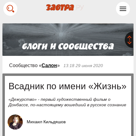
Toggl
navig
Сообщество «
Салон
»
13:18 29 июня 2020
Всадник по имени «Жизнь»
«Дежурство» - первый художественный фильм о
Донбассе, по-настоящему вошедший в русское сознание
Михаил Кильдяшов