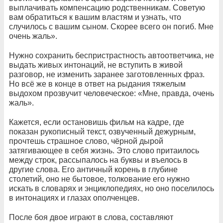
выплачивать компенсацию родственникам. Советую
вам обратиться к вашим властям и узнать, что
случилось с вашим сыном. Скорее всего он погиб. Мне
очень жаль».
Нужно сохранить беспристрастность автоответчика, не
выдать живых интонаций, не вступить в живой
разговор, не изменить заранее заготовленных фраз.
Но всё же в конце в ответ на рыдания тяжелым
выдохом прозвучит человеческое: «Мне, правда, очень
жаль».
Кажется, если остановишь фильм на кадре, где
показан рукописный текст, озвученный дежурным,
прочтешь страшное слово, чёрной дырой
затягивающее в себя жизнь. Это слово притаилось
между строк, рассыпалось на буквы и въелось в
другие слова. Его античный корень в глубине
столетий, оно не бытовое, толкование его нужно
искать в словарях и энциклопедиях, но оно поселилось
в интонациях и глазах ополченцев.
После боя двое играют в слова, составляют