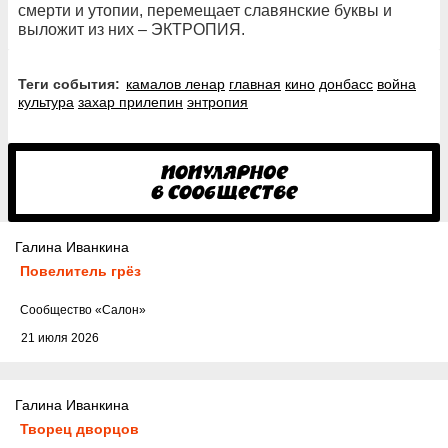
смерти и утопии, перемещает славянские буквы и
выложит из них – ЭКТРОПИЯ.
Теги события:
камалов ленар
главная
кино
донбасс
война
культура
захар прилепин
энтропия
Галина Иванкина
Повелитель грёз
Cообщество
«Салон»
21 июля 2026
Галина Иванкина
Творец дворцов