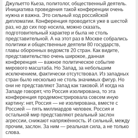
Джульетто Кьеза, политолог, общественный деятель.
Инициатива проведения такой конференции очень
нужна и важна. Это сильный ход российской
дипломатии. Конференция проводится уже в шестой
раз, но до сих пор носила, можно сказать,
подготовительный характер и была не столь
представительной. А на этот раз в Москве собрались
политики и общественные деятели 80 государств,
главы оборонных ведомств 20 стран. Как видите,
представительство очень широкое, данная
конференция — важное политическое событие
мирового масштаба. Но Запад, за небольшим
исключением, фактически отсутствовал. Из западных
стран было несколько не столь значимых фигур. Но
они не представляют Запад как таковой. И когда на
Западе говорят, что Россия изолирована, то эта
конференция продемонстрировала совсем иную
картину: нет, Россия — не изолирована, вместе с
Россией — пять миллиардов человек. Россия и
остальной мир представляют реальный заслон
агрессии, снижают напряжённость. И сильный, между
прочим, заслон. За ним — реальная сила, а не только
слова.