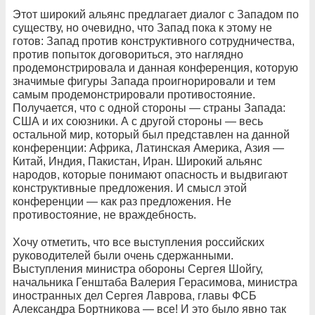
Этот широкий альянс предлагает диалог с Западом по
существу, но очевидно, что Запад пока к этому не
готов: Запад против конструктивного сотрудничества,
против попыток договориться, это наглядно
продемонстрировала и данная конференция, которую
значимые фигуры Запада проигнорировали и тем
самым продемонстрировали противостояние.
Получается, что с одной стороны — страны Запада:
США и их союзники. А с другой стороны — весь
остальной мир, который был представлен на данной
конференции: Африка, Латинская Америка, Азия —
Китай, Индия, Пакистан, Иран. Широкий альянс
народов, которые понимают опасность и выдвигают
конструктивные предложения. И смысл этой
конференции — как раз предложения. Не
противостояние, не враждебность.
Хочу отметить, что все выступления российских
руководителей были очень сдержанными.
Выступления министра обороны Сергея Шойгу,
начальника Генштаба Валерия Герасимова, министра
иностранных дел Сергея Лаврова, главы ФСБ
Александра Бортникова — все! И это было явно так