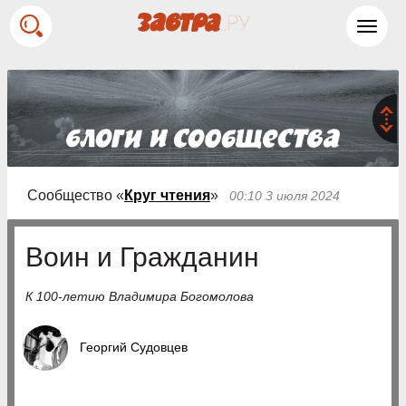
Toggl
navig
Сообщество «
Круг чтения
»
00:10 3 июля 2024
Воин и Гражданин
К 100-летию Владимира Богомолова
Георгий Судовцев