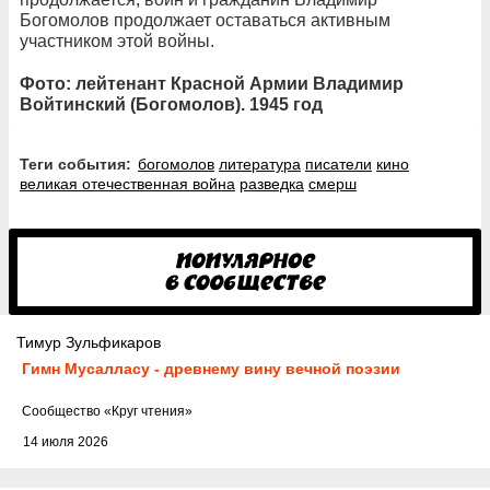
Богомолов продолжает оставаться активным
участником этой войны.
Фото: лейтенант Красной Армии Владимир
Войтинский (Богомолов). 1945 год
Теги события:
богомолов
литература
писатели
кино
великая отечественная война
разведка
смерш
Тимур Зульфикаров
Гимн Мусалласу - древнему вину вечной поэзии
Cообщество
«Круг чтения»
14 июля 2026