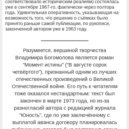
соответствовало историческим реалиям) состоялась
уже в сентябре 1967-го, фактически через полтора
года. Удивительная оперативность, указывающая на
возможность того, что решение о съёмках было
принято раньше самой публикации, по рукописи,
законченной автором уже в 1963 году.
Разумеется, вершиной творчества
Владимира Богомолова является роман
"Момент истины" ("В августе сорок
четвёртого"), признанный одним из лучших
отечественных произведений о Великой
Отечественной войне. Его путь к читателям
тоже оказался нестандартным: текст был
закончен в марте 1973 года, но из-за
разногласий автора с редакцией журнала
"Юность", где по уже заключённому с
выплатой аванса договору планировалась