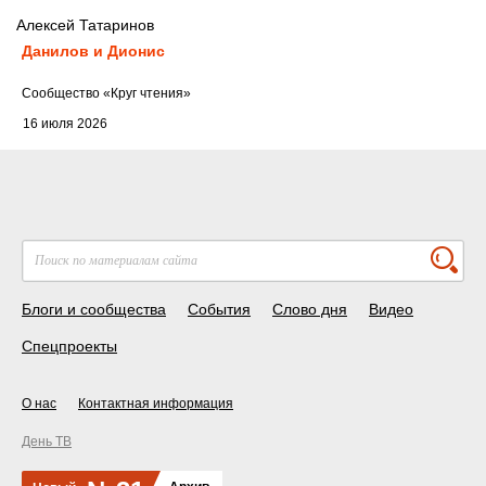
Алексей Татаринов
Данилов и Дионис
Cообщество
«Круг чтения»
16 июля 2026
Блоги и сообщества
События
Слово дня
Видео
Спецпроекты
О нас
Контактная информация
День ТВ