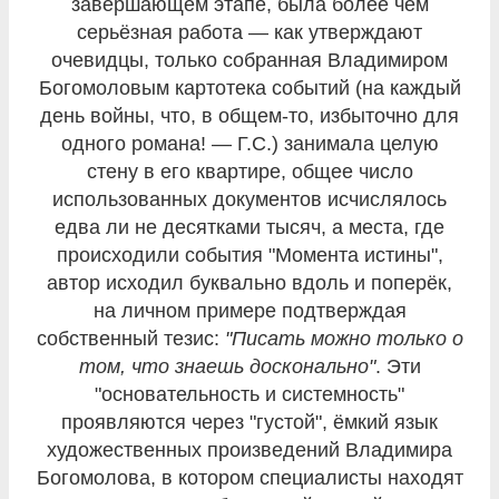
завершающем этапе, была более чем
серьёзная работа — как утверждают
очевидцы, только собранная Владимиром
Богомоловым картотека событий (на каждый
день войны, что, в общем-то, избыточно для
одного романа! — Г.С.) занимала целую
стену в его квартире, общее число
использованных документов исчислялось
едва ли не десятками тысяч, а места, где
происходили события "Момента истины",
автор исходил буквально вдоль и поперёк,
на личном примере подтверждая
собственный тезис:
"Писать можно только о
том, что знаешь досконально"
. Эти
"основательность и системность"
проявляются через "густой", ёмкий язык
художественных произведений Владимира
Богомолова, в котором специалисты находят