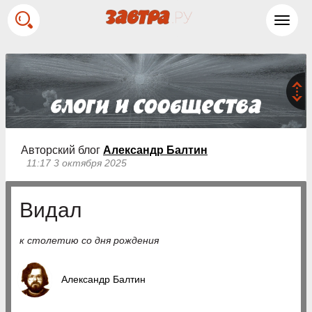
Toggl
navig
Авторский блог
Александр Балтин
11:17 3 октября 2025
Видал
к столетию со дня рождения
Александр Балтин