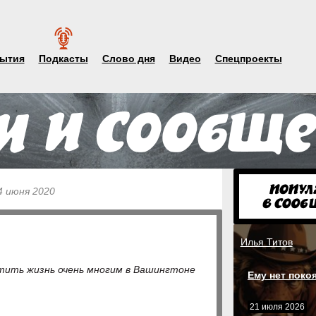
ытия
Подкасты
Слово дня
Видео
Спецпроекты
4 июня 2020
Илья Титов
ртить жизнь очень многим в Вашингтоне
Ему нет поко
21 июля 2026