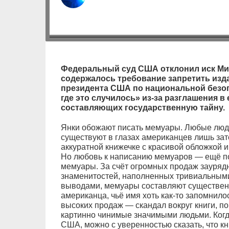
Федеральный суд США отклонил иск Ми
содержалось требование запретить изда
президента США по национальной безоп
где это случилось» из-за разглашения в 
составляющих государственную тайну.
Янки обожают писать мемуары. Любые люд
существуют в глазах американцев лишь зат
аккуратной книжечке с красивой обложкой
Но любовь к написанию мемуаров — ещё п
мемуары. За счёт огромных продаж зауряд
знаменитостей, наполненных тривиальным
выводами, мемуары составляют существен
американца, чьё имя хоть как-то запомнило
высоких продаж — скандал вокруг книги, по
картинно чинимые значимыми людьми. Когд
США, можно с уверенностью сказать, что кн