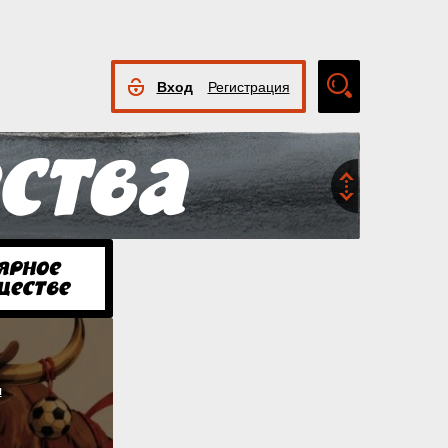
Вход
Регистрация
Расширенный
поиск
я