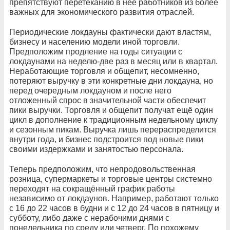
препятствуют перетеканию в неё работников из более
важных для экономического развития отраслей.
Периодические локдауны фактически дают властям,
бизнесу и населению модели иной торговли.
Предположим продление на годы ситуации с
локдаунами на неделю-две раз в месяц или в квартал.
Неработающие торговля и общепит, несомненно,
потеряют выручку в эти конкретные дни локдауна, но
перед очередным локдауном и после него
отложенный спрос в значительной части обеспечит
пики выручки. Торговля и общепит получат ещё один
цикл в дополнение к традиционным недельному циклу
и сезонным пикам. Выручка лишь перераспределится
внутри года, и бизнес подстроится под новые пики
своими издержками и занятостью персонала.
Теперь предположим, что непродовольственная
розница, супермаркеты и торговые центры системно
переходят на сокращённый график работы
независимо от локдаунов. Например, работают только
с 16 до 22 часов в будни и с 12 до 24 часов в пятницу и
субботу, либо даже с нерабочими днями с
понедельника по среду или четверг. По похожему