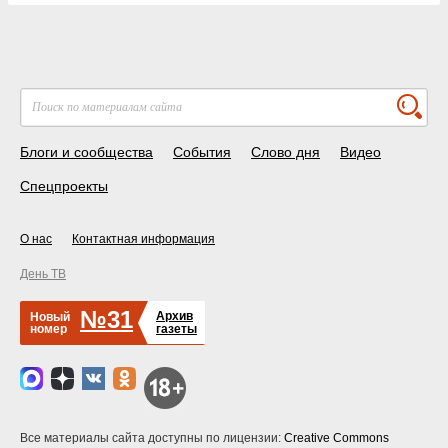
Блоги и сообщества
События
Слово дня
Видео
Спецпроекты
О нас
Контактная информация
День ТВ
№31
Архив
Новый
номер
газеты
Все материалы сайта доступны по лицензии:
Creative Commons