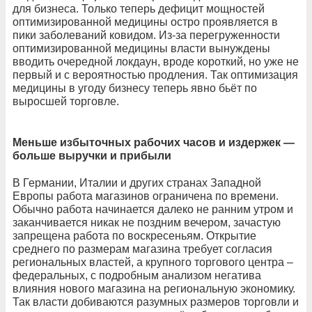
для бизнеса. Только теперь дефицит мощностей
оптимизированной медицины остро проявляется в
пики заболеваний ковидом. Из-за перегруженности
оптимизированной медицины власти вынуждены
вводить очередной локдаун, вроде короткий, но уже не
первый и с вероятностью продления. Так оптимизация
медицины в угоду бизнесу теперь явно бьёт по
выросшей торговле.
Меньше избыточных рабочих часов и издержек —
больше выручки и прибыли
В Германии, Италии и других странах Западной
Европы работа магазинов ограничена по времени.
Обычно работа начинается далеко не ранним утром и
заканчивается никак не поздним вечером, зачастую
запрещена работа по воскресеньям. Открытие
среднего по размерам магазина требует согласия
региональных властей, а крупного торгового центра –
федеральных, с подробным анализом негатива
влияния нового магазина на региональную экономику.
Так власти добиваются разумных размеров торговли и