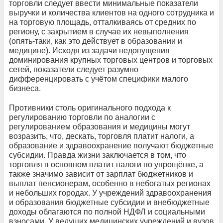
торговли следует ввести минимальные показатели
выручки и количества клиентов на одного сотрудника и
на торговую площадь, отталкиваясь от средних по
региону, с закрытием в случае их невыполнения
(опять-таки, как это действует в образовании и
медицине). Исходя из задачи недопущения
доминирования крупных торговых центров и торговых
сетей, показатели следует разумно
дифференцировать с учётом специфики малого
бизнеса.
Противники столь оригинального подхода к
регулированию торговли по аналогии с
регулированием образования и медицины могут
возразить, что, дескать, торговля платит налоги, а
образование и здравоохранение получают бюджетные
субсидии. Правда жизни заключается в том, что
торговля в основном платит налоги по упрощёнке, а
также значимо зависит от зарплат бюджетников и
выплат пенсионерам, особенно в небогатых регионах
и небольших городах. У учреждений здравоохранения
и образования бюджетные субсидии и внебюджетные
доходы облагаются по полной НДФЛ и социальными
взносами. У ведущих медицинских учреждений и вузов