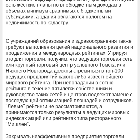
есть жёсткие планы по внебюджетным доходам в
объёмах минимум сравнимых с бюджетными
субсидиями, а здания облагаются налогом на
недвижимость по кадастру.
С учреждений образования и здравоохранения также
требуют выполнения целей национального развития и
продвижения в международных рейтингах. Утрируя
это для торговли, получим, что ведущая торговая сеть
или крупный торговый центр условного Томска или
Нижнего Новгорода должны стремиться в топ-100
ведущих предприятий какого-либо известнейшего
мирового рейтинга. При непопадании в сотню
рейтинга в течение пятилетки собственники и
руководство таких сетей и центров подлежат замене с
последующей оптимизацией площадей и сотрудников.
"Левые" рейтинги не рассматриваются, а
принимаются только результаты в ведущих мировых
индексах акций или рейтингах типа ресторанного
"Мишлен".
Закрывать неэффективные предприятия торговли