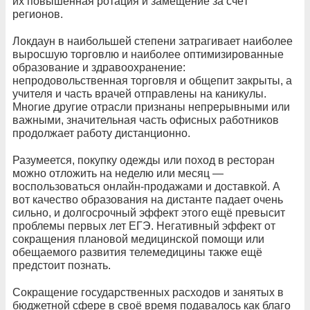
их повышенная ротация и замещение за счёт
регионов.
Локдаун в наибольшей степени затрагивает наиболее
выросшую торговлю и наиболее оптимизированные
образование и здравоохранение:
непродовольственная торговля и общепит закрыты, а
учителя и часть врачей отправлены на каникулы.
Многие другие отрасли признаны непрерывными или
важными, значительная часть офисных работников
продолжает работу дистанционно.
Разумеется, покупку одежды или поход в ресторан
можно отложить на неделю или месяц —
воспользоваться онлайн-продажами и доставкой. А
вот качество образования на дистанте падает очень
сильно, и долгосрочный эффект этого ещё превысит
проблемы первых лет ЕГЭ. Негативный эффект от
сокращения плановой медицинской помощи или
обещаемого развития телемедицины также ещё
предстоит познать.
Сокращение государственных расходов и занятых в
бюджетной сфере в своё время подавалось как благо