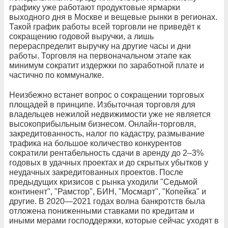
графику уже работают продуктовые ярмарки
выходного дня в Москве и вещевые рынки в регионах.
Такой график работы всей торговли не приведёт к
сокращению годовой выручки, а лишь
перераспределит выручку на другие часы и дни
работы. Торговля на первоначальном этапе как
минимум сократит издержки по заработной плате и
частично по коммуналке.
Неизбежно встанет вопрос о сокращении торговых
площадей в принципе. Избыточная торговля для
владельцев нежилой недвижимости уже не является
высокоприбыльным бизнесом. Онлайн-торговля,
закредитованность, налог по кадастру, размывание
трафика на большое количество конкурентов
сократили рентабельность сдачи в аренду до 2–3%
годовых в удачных проектах и до скрытых убытков у
неудачных закредитованных проектов. После
предыдущих кризисов с рынка уходили "Седьмой
континент", "Рамстор", БИН, "Мосмарт", "Копейка" и
другие. В 2020—2021 годах волна банкротств была
отложена пониженными ставками по кредитам и
иными мерами господдержки, которые сейчас уходят в