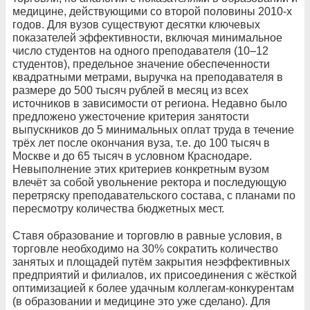
медицине, действующими со второй половины 2010-х
годов. Для вузов существуют десятки ключевых
показателей эффективности, включая минимальное
число студентов на одного преподавателя (10–12
студентов), предельное значение обеспеченности
квадратными метрами, выручка на преподавателя в
размере до 500 тысяч рублей в месяц из всех
источников в зависимости от региона. Недавно было
предложено ужесточение критерия занятости
выпускников до 5 минимальных оплат труда в течение
трёх лет после окончания вуза, т.е. до 100 тысяч в
Москве и до 65 тысяч в условном Краснодаре.
Невыполнение этих критериев конкретным вузом
влечёт за собой увольнение ректора и последующую
перетряску преподавательского состава, с планами по
пересмотру количества бюджетных мест.
Ставя образование и торговлю в равные условия, в
торговле необходимо на 30% сократить количество
занятых и площадей путём закрытия неэффективных
предприятий и филиалов, их присоединения с жёсткой
оптимизацией к более удачным коллегам-конкурентам
(в образовании и медицине это уже сделано). Для