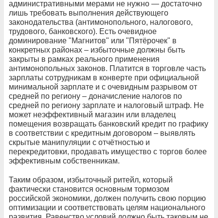
административными мерами не нужно — достаточно
лишь требовать выполнения действующего
законодательства (антимонопольного, налогового,
трудового, банковского). Есть очевидное
доминирование "Магнитов" или "Пятёрочек" в
конкретных районах – избыточные должны быть
закрыты в рамках реального применения
антимонопольных законов. Платится в торговле часть
зарплаты сотрудникам в конверте при официальной
минимальной зарплате и с очевидным разрывом от
средней по региону – доначисление налогов по
средней по региону зарплате и налоговый штраф. Не
может неэффективный магазин или владелец
помещения возвращать банковский кредит по графику
в соответствии с кредитным договором – выявлять
скрытые манипуляции с отчётностью и
перекредитовки, продавать имущество с торгов более
эффективным собственникам.
Таким образом, избыточный ритейл, который
фактически становится основным тормозом
российской экономики, должен получить свою порцию
оптимизации и соответствовать целям национального
развития. Равенство условий должно быть таковым не