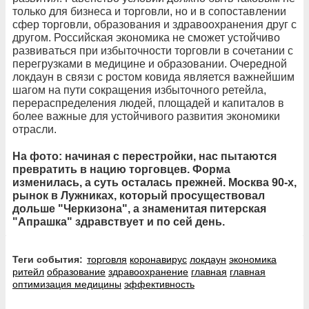
только для бизнеса и торговли, но и в сопоставлении
сфер торговли, образования и здравоохранения друг с
другом. Российская экономика не сможет устойчиво
развиваться при избыточности торговли в сочетании с
перегрузками в медицине и образовании. Очередной
локдаун в связи с ростом ковида является важнейшим
шагом на пути сокращения избыточного ретейла,
перераспределения людей, площадей и капиталов в
более важные для устойчивого развития экономики
отрасли.
На фото: начиная с перестройки, нас пытаются
превратить в нацию торговцев. Форма
изменилась, а суть осталась прежней. Москва 90-х,
рынок в Лужниках, который просуществовал
дольше "Черкизона", а знаменитая питерская
"Апрашка" здравствует и по сей день.
Теги события:
торговля
коронавирус
локдаун
экономика
ритейл
образование
здравоохранение
главная
главная
оптимизация медицины
эффективность