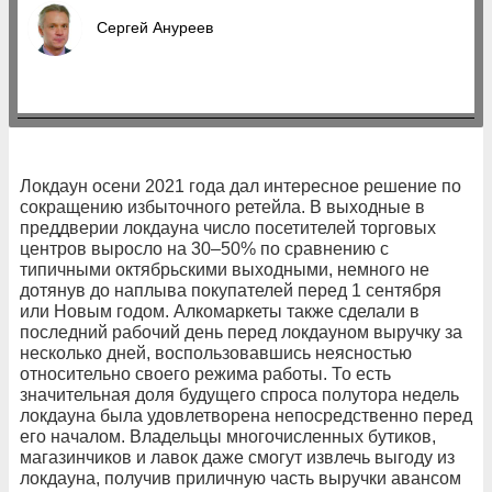
Сергей Ануреев
Локдаун осени 2021 года дал интересное решение по
сокращению избыточного ретейла. В выходные в
преддверии локдауна число посетителей торговых
центров выросло на 30–50% по сравнению с
типичными октябрьскими выходными, немного не
дотянув до наплыва покупателей перед 1 сентября
или Новым годом. Алкомаркеты также сделали в
последний рабочий день перед локдауном выручку за
несколько дней, воспользовавшись неясностью
относительно своего режима работы. То есть
значительная доля будущего спроса полутора недель
локдауна была удовлетворена непосредственно перед
его началом. Владельцы многочисленных бутиков,
магазинчиков и лавок даже смогут извлечь выгоду из
локдауна, получив приличную часть выручки авансом