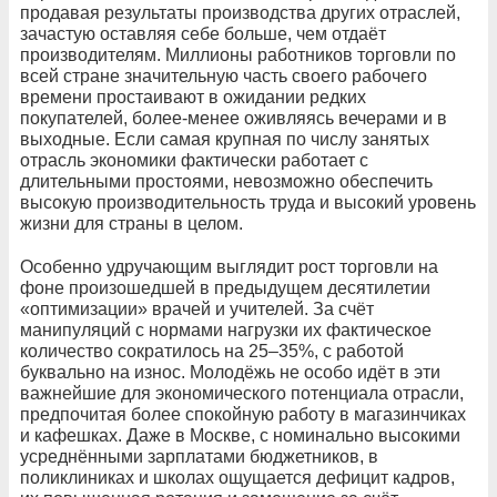
продавая результаты производства других отраслей,
зачастую оставляя себе больше, чем отдаёт
производителям. Миллионы работников торговли по
всей стране значительную часть своего рабочего
времени простаивают в ожидании редких
покупателей, более-менее оживляясь вечерами и в
выходные. Если самая крупная по числу занятых
отрасль экономики фактически работает с
длительными простоями, невозможно обеспечить
высокую производительность труда и высокий уровень
жизни для страны в целом.
Особенно удручающим выглядит рост торговли на
фоне произошедшей в предыдущем десятилетии
«оптимизации» врачей и учителей. За счёт
манипуляций с нормами нагрузки их фактическое
количество сократилось на 25–35%, с работой
буквально на износ. Молодёжь не особо идёт в эти
важнейшие для экономического потенциала отрасли,
предпочитая более спокойную работу в магазинчиках
и кафешках. Даже в Москве, с номинально высокими
усреднёнными зарплатами бюджетников, в
поликлиниках и школах ощущается дефицит кадров,