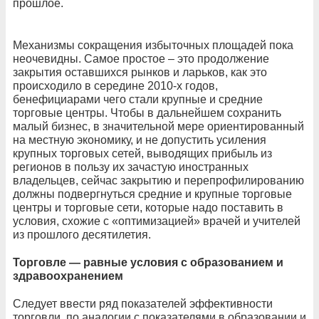
прошлое.
Механизмы сокращения избыточных площадей пока
неочевидны. Самое простое – это продолжение
закрытия оставшихся рынков и ларьков, как это
происходило в середине 2010-х годов,
бенефициарами чего стали крупные и средние
торговые центры. Чтобы в дальнейшем сохранить
малый бизнес, в значительной мере ориентированный
на местную экономику, и не допустить усиления
крупных торговых сетей, выводящих прибыль из
регионов в пользу их зачастую иностранных
владельцев, сейчас закрытию и перепрофилированию
должны подвергнуться средние и крупные торговые
центры и торговые сети, которые надо поставить в
условия, схожие с «оптимизацией» врачей и учителей
из прошлого десятилетия.
Торговле — равные условия с образованием и
здравоохранением
Следует ввести ряд показателей эффективности
торговли, по аналогии с показателями в образовании и