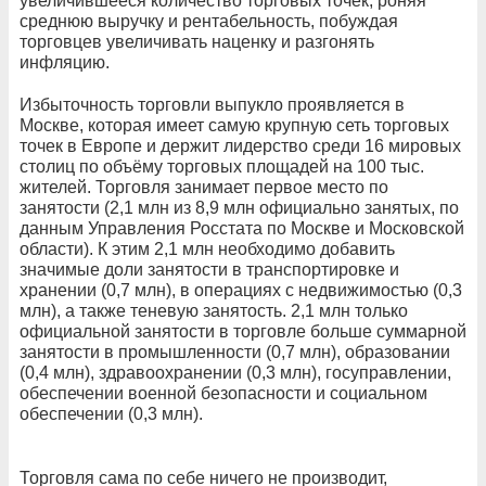
увеличившееся количество торговых точек, роняя
среднюю выручку и рентабельность, побуждая
торговцев увеличивать наценку и разгонять
инфляцию.
Избыточность торговли выпукло проявляется в
Москве, которая имеет самую крупную сеть торговых
точек в Европе и держит лидерство среди 16 мировых
столиц по объёму торговых площадей на 100 тыс.
жителей. Торговля занимает первое место по
занятости (2,1 млн из 8,9 млн официально занятых, по
данным Управления Росстата по Москве и Московской
области). К этим 2,1 млн необходимо добавить
значимые доли занятости в транспортировке и
хранении (0,7 млн), в операциях с недвижимостью (0,3
млн), а также теневую занятость. 2,1 млн только
официальной занятости в торговле больше суммарной
занятости в промышленности (0,7 млн), образовании
(0,4 млн), здравоохранении (0,3 млн), госуправлении,
обеспечении военной безопасности и социальном
обеспечении (0,3 млн).
Торговля сама по себе ничего не производит,