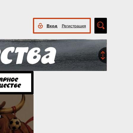
Вход
Регистрация
Расширенный
поиск
я