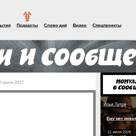
ытия
Подкасты
Слово дня
Видео
Спецпроекты
0 июня 2017
Илья Титов
Ему нет поко
21 июля 2026