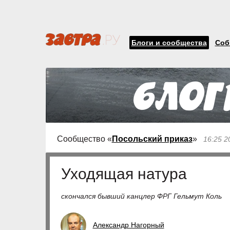
Блоги и сообщества
Соб
Сообщество «
Посольский приказ
»
16:25 2
Уходящая натура
скончался бывший канцлер ФРГ Гельмут Коль
Александр Нагорный