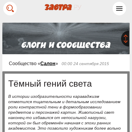
Toggl
navig
Сообщество «
Салон
»
00:00 24 сентября 2015
Тёмный гений света
В истории изобразительности караваджизм
отметился тщательным и детальным исследованием
роли контрастной тени в формообразовании
предметов и персонажей картин. Живописный свет
наконец-то избавился от непосильной нагрузки,
которой он был обременён начиная с эпохи ранних
академистов. Это позволило художникам более вольно