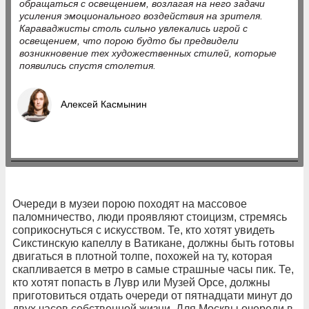
обращаться с освещением, возлагая на него задачи
усиления эмоционального воздействия на зрителя.
Караваджисты столь сильно увлекались игрой с
освещением, что порою будто бы предвидели
возникновение тех художественных стилей, которые
появились спустя столетия.
Алексей Касмынин
Очереди в музеи порою походят на массовое
паломничество, люди проявляют стоицизм, стремясь
соприкоснуться с искусством. Те, кто хотят увидеть
Сикстинскую капеллу в Ватикане, должны быть готовы
двигаться в плотной толпе, похожей на ту, которая
скапливается в метро в самые страшные часы пик. Те,
кто хотят попасть в Лувр или Музей Орсе, должны
приготовиться отдать очереди от пятнадцати минут до
двух часов собственной жизни. Для Москвы очереди в