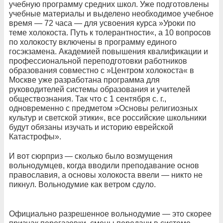
учебную программу средних школ. Уже подготовлены
учебные материалы и выделено необходимое учебное
время — 72 часа — для усвоения курса »Уроки по
теме холокоста. Путь к толерантности«, а 10 вопросов
по холокосту включены в программу единого
госэкзамена. Академией повышения квалификации и
профессиональной переподготовки работников
образования совместно с »Центром холокоста« в
Москве уже разработана программа для
руководителей системы образования и учителей
обществознания. Так что с 1 сентября с. г.,
одновременно с предметом »Основы религиозных
культур и светской этики«, все российские школьники
будут обязаны изучать и историю еврейской
Катастрофы».
И вот сюрприз — сколько было возмущения
вольнодумцев, когда вводили преподавание основ
православия, а основы холокоста ввели — никто не
пикнул. Вольнодумие как ветром сдуло.
Официально разрешенное вольнодумие — это скорее