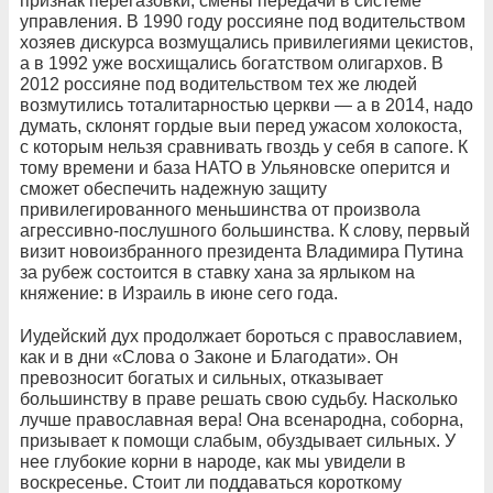
признак перегазовки, смены передачи в системе
управления. В 1990 году россияне под водительством
хозяев дискурса возмущались привилегиями цекистов,
а в 1992 уже восхищались богатством олигархов. В
2012 россияне под водительством тех же людей
возмутились тоталитарностью церкви — а в 2014, надо
думать, склонят гордые выи перед ужасом холокоста,
с которым нельзя сравнивать гвоздь у себя в сапоге. К
тому времени и база НАТО в Ульяновске оперится и
сможет обеспечить надежную защиту
привилегированного меньшинства от произвола
агрессивно-послушного большинства. К слову, первый
визит новоизбранного президента Владимира Путина
за рубеж состоится в ставку хана за ярлыком на
княжение: в Израиль в июне сего года.
Иудейский дух продолжает бороться с православием,
как и в дни «Слова о Законе и Благодати». Он
превозносит богатых и сильных, отказывает
большинству в праве решать свою судьбу. Насколько
лучше православная вера! Она всенародна, соборна,
призывает к помощи слабым, обуздывает сильных. У
нее глубокие корни в народе, как мы увидели в
воскресенье. Стоит ли поддаваться короткому