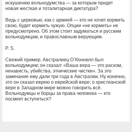
искушению вольнодумства — за которым придет
новая жесткая и тоталитарная диктатура?
Ведь с церковью, как с армией — кто не хочет кормить
свою, будет кормить чужую. Опции «не кормить» не
предусмотрено. Об этом стоит задуматься и русским
вольнодумцам, и православным верующим.
P. S.
Свежий пример. Австралиец О`Коннелл был
вольнодумцем; он сказал: «Ваша вера — это расизм,
ненависть, убийства, этнические чистки». За это
замечание ему дали три года в Австралии. Ну конечно,
это он сказал еврею о еврейской вере; о христианской
вере в Западном мире можно говорить всё.
Вольнодумцы и борцы за права человека — кто
посмеет вступиться?