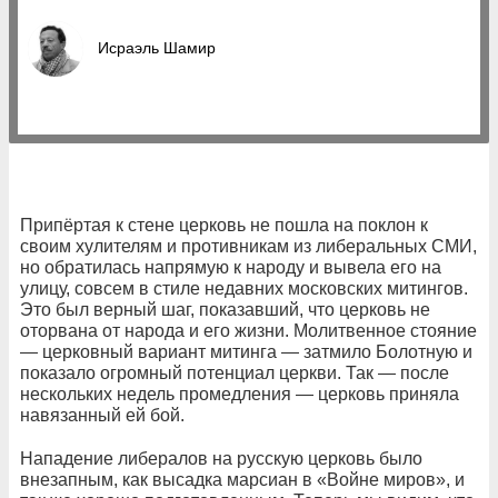
Исраэль Шамир
Припёртая к стене церковь не пошла на поклон к
своим хулителям и противникам из либеральных СМИ,
но обратилась напрямую к народу и вывела его на
улицу, совсем в стиле недавних московских митингов.
Это был верный шаг, показавший, что церковь не
оторвана от народа и его жизни. Молитвенное стояние
— церковный вариант митинга — затмило Болотную и
показало огромный потенциал церкви. Так — после
нескольких недель промедления — церковь приняла
навязанный ей бой.
Нападение либералов на русскую церковь было
внезапным, как высадка марсиан в «Войне миров», и