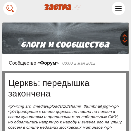
Toggl
navig
Сообщество «
Форум
»
00:00 2 мая 2012
Церквь: передышка
закончена
<p><img src=/media/uploads/18/shamir_thumbnail.jpg></p>
<p>Припёртая к стене церковь не пошла на поклон к
своим хулителям и противникам из либеральных СМИ,
но обратилась напрямую к народу и вывела его на улицу,
совсем в стиле недавних московских митингов.</p>