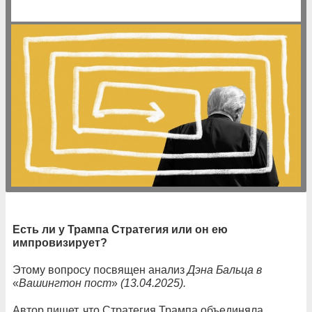
Есть ли у Трампа Стратегия или он ею
импровизирует?
Этому вопросу посвящен анализ
Дэна Бальца в
«
Вашингтон пост
»
(13.04.2025).
Автор пишет, что Стратегия Трампа объединяла