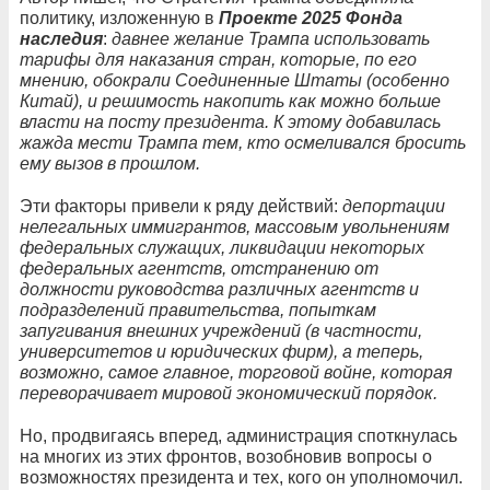
политику, изложенную в
Проекте 2025 Фонда
наследия
:
давнее желание Трампа использовать
тарифы для наказания стран, которые, по его
мнению, обокрали Соединенные Штаты (особенно
Китай), и решимость накопить как можно больше
власти на посту президента. К этому добавилась
жажда мести Трампа тем, кто осмеливался бросить
ему вызов в прошлом.
Эти факторы привели к ряду действий:
депортации
нелегальных иммигрантов, массовым увольнениям
федеральных служащих, ликвидации некоторых
федеральных агентств, отстранению от
должности руководства различных агентств и
подразделений правительства, попыткам
запугивания внешних учреждений (в частности,
университетов и юридических фирм), а теперь,
возможно, самое главное, торговой войне, которая
переворачивает мировой экономический порядок.
Но, продвигаясь вперед, администрация споткнулась
на многих из этих фронтов, возобновив вопросы о
возможностях президента и тех, кого он уполномочил.