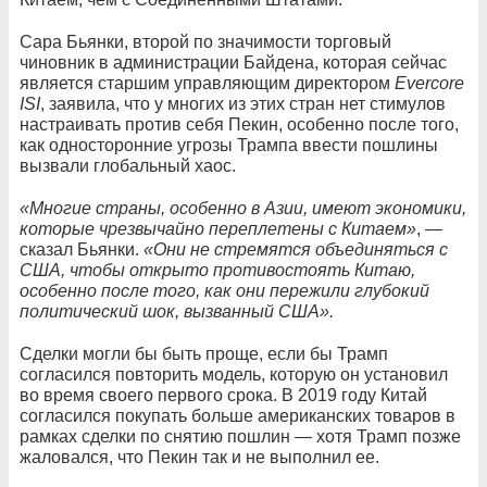
Сара Бьянки, второй по значимости торговый
чиновник в администрации Байдена, которая сейчас
является старшим управляющим директором
Evercore
ISI
, заявила, что у многих из этих стран нет стимулов
настраивать против себя Пекин, особенно после того,
как односторонние угрозы Трампа ввести пошлины
вызвали глобальный хаос.
«Многие страны, особенно в Азии, имеют экономики,
которые чрезвычайно переплетены с Китаем»
, —
сказал Бьянки.
«Они не стремятся объединяться с
США, чтобы открыто противостоять Китаю,
особенно после того, как они пережили глубокий
политический шок, вызванный США».
Сделки могли бы быть проще, если бы Трамп
согласился повторить модель, которую он установил
во время своего первого срока. В 2019 году Китай
согласился покупать больше американских товаров в
рамках сделки по снятию пошлин — хотя Трамп позже
жаловался, что Пекин так и не выполнил ее.