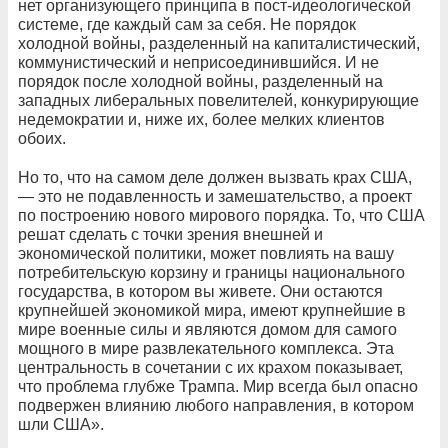
нет организующего принципа в пост-идеологической
системе, где каждый сам за себя. Не порядок
холодной войны, разделенный на капиталистический,
коммунистический и неприсоединившийся. И не
порядок после холодной войны, разделенный на
западных либеральных повелителей, конкурирующие
недемократии и, ниже их, более мелких клиентов
обоих.
Но то, что на самом деле должен вызвать крах США,
— это не подавленность и замешательство, а проект
по построению нового мирового порядка. То, что США
решат сделать с точки зрения внешней и
экономической политики, может повлиять на вашу
потребительскую корзину и границы национального
государства, в котором вы живете. Они остаются
крупнейшей экономикой мира, имеют крупнейшие в
мире военные силы и являются домом для самого
мощного в мире развлекательного комплекса. Эта
центральность в сочетании с их крахом показывает,
что проблема глубже Трампа. Мир всегда был опасно
подвержен влиянию любого направления, в котором
шли США».