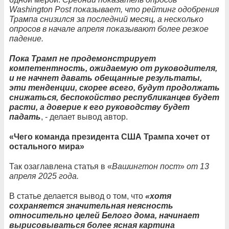
Washington Post показывает, что рейтинг одобрения
Трампа снизился за последний месяц, а несколько
опросов в начале апреля показывают более резкое
падение.
Пока Трамп не продемонстрирует
компетентность, ожидаемую от руководителя,
и не начнет давать обещанные результаты,
эти тенденции, скорее всего, будут продолжать
снижаться, беспокойство республиканцев будет
расти, а доверие к его руководству будет
падать
, - делает вывод автор.
«Чего команда президента США Трампа хочет от
остального мира»
Так озаглавлена статья в «
Вашингтон пост
»
от 13
апреля 2025 года.
В статье делается вывод о том, что
«хотя
сохраняется значительная неясность
относительно целей Белого дома, начинает
вырисовываться более ясная картина