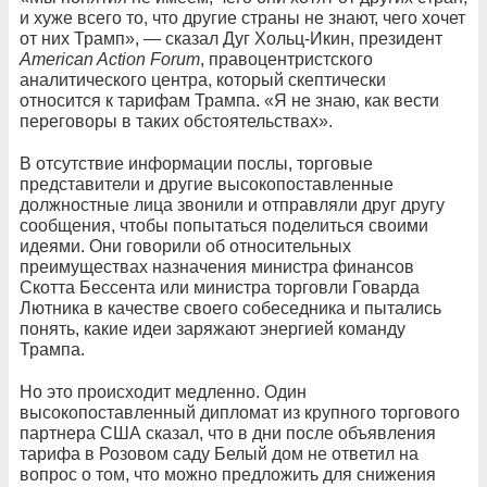
и хуже всего то, что другие страны не знают, чего хочет
от них Трамп», — сказал Дуг Хольц-Икин, президент
American Action Forum
, правоцентристского
аналитического центра, который скептически
относится к тарифам Трампа. «Я не знаю, как вести
переговоры в таких обстоятельствах».
В отсутствие информации послы, торговые
представители и другие высокопоставленные
должностные лица звонили и отправляли друг другу
сообщения, чтобы попытаться поделиться своими
идеями. Они говорили об относительных
преимуществах назначения министра финансов
Скотта Бессента или министра торговли Говарда
Лютника в качестве своего собеседника и пытались
понять, какие идеи заряжают энергией команду
Трампа.
Но это происходит медленно. Один
высокопоставленный дипломат из крупного торгового
партнера США сказал, что в дни после объявления
тарифа в Розовом саду Белый дом не ответил на
вопрос о том, что можно предложить для снижения