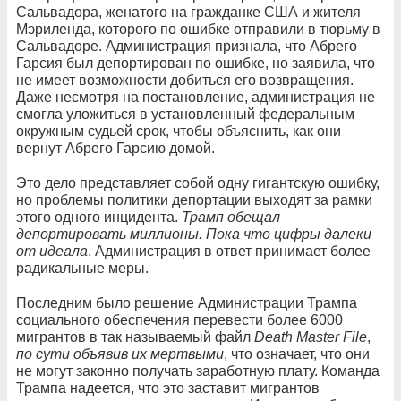
Сальвадора, женатого на гражданке США и жителя
Мэриленда, которого по ошибке отправили в тюрьму в
Сальвадоре. Администрация признала, что Абрего
Гарсия был депортирован по ошибке, но заявила, что
не имеет возможности добиться его возвращения.
Даже несмотря на постановление, администрация не
смогла уложиться в установленный федеральным
окружным судьей срок, чтобы объяснить, как они
вернут Абрего Гарсию домой.
Это дело представляет собой одну гигантскую ошибку,
но проблемы политики депортации выходят за рамки
этого одного инцидента.
Трамп обещал
депортировать миллионы. Пока что цифры далеки
от идеала
. Администрация в ответ принимает более
радикальные меры.
Последним было решение Администрации Трампа
социального обеспечения перевести более 6000
мигрантов в так называемый файл
Death Master File
,
по сути объявив их мертвыми
, что означает, что они
не могут законно получать заработную плату. Команда
Трампа надеется, что это заставит мигрантов