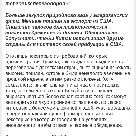
торговых переговоров»:
Больше закупок природного газа у американских
фирм. Меньше пошлин на экспорт из США.
Снижение налогов для технологических
гигантов Кремниевой долины. Обещания не
допустить, чтобы Китай использовал другие
страны для поставок своей продукции в США.
Это лишь некоторые из требований, которые
администрация Трампа, как ожидается, выдвинет на
переговорах с десятками стран, пытающихся избежать
высоких пошлин, которые были ненадолго введены на
прошлой неделе, а затем резко отложены. Хотя
сохраняется значительная путаница относительно
того, чего именно захочет Белый дом, начинает
вырисовываться более ясная картина того, как могут
выглядеть эти двусторонние соглашения, согласно
интервью с более чем дюжиной людей, участвовавших
в переговорах или проинформированных о них,
некоторые из которых говорили на условиях
анонимности, чтобы отразить частные обсуждения.