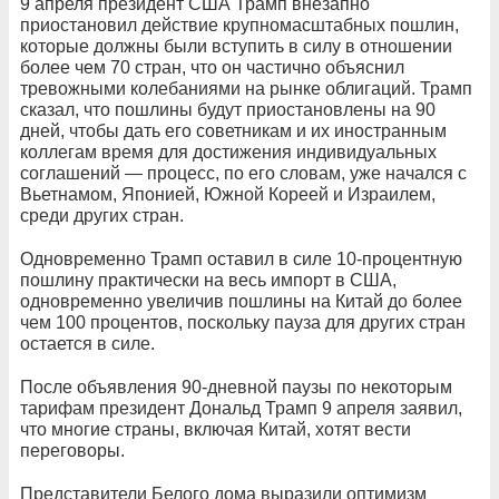
9 апреля президент США Трамп внезапно
приостановил действие крупномасштабных пошлин,
которые должны были вступить в силу в отношении
более чем 70 стран, что он частично объяснил
тревожными колебаниями на рынке облигаций. Трамп
сказал, что пошлины будут приостановлены на 90
дней, чтобы дать его советникам и их иностранным
коллегам время для достижения индивидуальных
соглашений — процесс, по его словам, уже начался с
Вьетнамом, Японией, Южной Кореей и Израилем,
среди других стран.
Одновременно Трамп оставил в силе 10-процентную
пошлину практически на весь импорт в США,
одновременно увеличив пошлины на Китай до более
чем 100 процентов, поскольку пауза для других стран
остается в силе.
После объявления 90-дневной паузы по некоторым
тарифам президент Дональд Трамп 9 апреля заявил,
что многие страны, включая Китай, хотят вести
переговоры.
Представители Белого дома выразили оптимизм