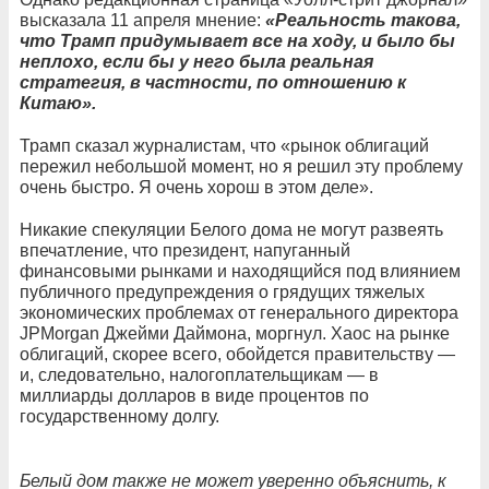
высказала 11 апреля мнение:
«Реальность такова,
что Трамп придумывает все на ходу, и было бы
неплохо, если бы у него была реальная
стратегия, в частности, по отношению к
Китаю».
Трамп сказал журналистам, что «рынок облигаций
пережил небольшой момент, но я решил эту проблему
очень быстро. Я очень хорош в этом деле».
Никакие спекуляции Белого дома не могут развеять
впечатление, что президент, напуганный
финансовыми рынками и находящийся под влиянием
публичного предупреждения о грядущих тяжелых
экономических проблемах от генерального директора
JPMorgan Джейми Даймона, моргнул. Хаос на рынке
облигаций, скорее всего, обойдется правительству —
и, следовательно, налогоплательщикам — в
миллиарды долларов в виде процентов по
государственному долгу.
Белый дом также не может уверенно объяснить, к