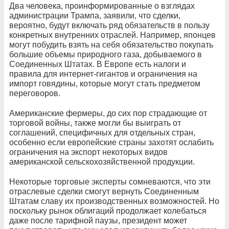
Два человека, проинформированные о взглядах
администрации Трампа, заявили, что сделки,
вероятно, будут включать ряд обязательств в пользу
конкретных внутренних отраслей. Например, японцев
могут побудить взять на себя обязательство покупать
большие объемы природного газа, добываемого в
Соединенных Штатах. В Европе есть налоги и
правила для интернет-гигантов и ограничения на
импорт говядины, которые могут стать предметом
переговоров.
Американские фермеры, до сих пор страдающие от
торговой войны, также могли бы выиграть от
соглашений, специфичных для отдельных стран,
особенно если европейские страны захотят ослабить
ограничения на экспорт некоторых видов
американской сельскохозяйственной продукции.
Некоторые торговые эксперты сомневаются, что эти
отраслевые сделки смогут вернуть Соединенным
Штатам славу их производственных возможностей. Но
поскольку рынок облигаций продолжает колебаться
даже после тарифной паузы, президент может