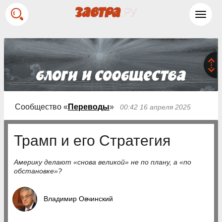
Toggl
navig
Сообщество «
Переводы
»
00:42 16 апреля 2025
Трамп и его Стратегия
Америку делают «снова великой» не по плану, а «по
обстановке»?
Владимир Овчинский