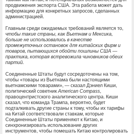
продвижения экспорта США. Эта работа может дать
информацию для конкретных запросов, сделанных
администрацией.
Главным среди ожидаемых требований является то,
чтобы такие страны, как Вьетнам и Мексика,
больше не использовались в качестве
промежуточных остановок для китайских фирм и
товаров, пытающихся обойти пошлины США —
практика, которая встревожила чиновников обеих
партий.
Соединенные Штаты будут сосредоточены на том,
чтобы «товары из Вьетнама были настоящими
вьетнамскими товарами», — сказал Дэниел Киши,
политический советник
American Compass
,
правоцентристского аналитического центра. Киши
сказал, что команда Трампа, вероятно, будет
подталкивать другие страны к тому, чтобы их тарифы
на Китай соответствовали ставкам, которые
Соединенные Штаты применяют к Китаю, и
синхронизировать использование других
инструментов, чтобы помешать Китаю контролировать