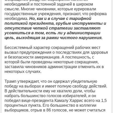
необходимой и постоянной задачей в широком
смысле. Многие чиновники, которые курировали
государственные учреждения, признают, что реформа
необходима.
Но, как и в случае с тарифной
политикой президента, грубые инструменты и
отсутствие четкой стратегии заставляют
усомниться в том, есть ли у администрации
цель, выходящая за рамки чистого нарушения.
Бессистемный характер сокращений рабочих мест
вызвал предупреждения о последствиях для здоровья
и безопасности американцев. А поспешность, с
которой были проведены некоторые сокращения,
заставила чиновников администрации отменить их в
некоторых случаях.
Трамп утверждает, что он одержал убедительную
победу на выборах и имеет полную свободу действий.
В действительности ему не хватило доли, чтобы
набрать большинство голосов избирателей, и он
победил вице-президента Камалу Харрис всего на 1,5
процентных пункта. Его большинство в коллегии
выборщиков, отрыв в 86 голосов, не может считаться