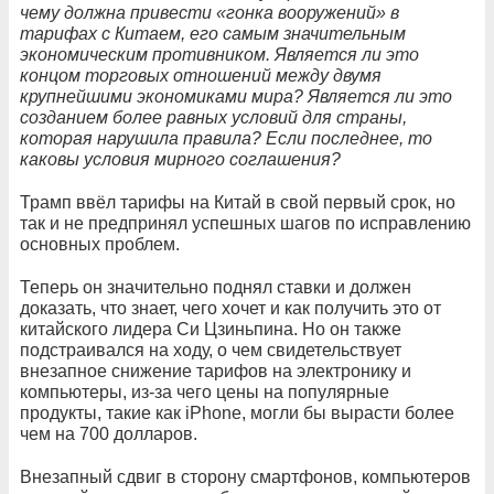
чему должна привести «гонка вооружений» в
тарифах с Китаем, его самым значительным
экономическим противником. Является ли это
концом торговых отношений между двумя
крупнейшими экономиками мира? Является ли это
созданием более равных условий для страны,
которая нарушила правила? Если последнее, то
каковы условия мирного соглашения?
Трамп ввёл тарифы на Китай в свой первый срок, но
так и не предпринял успешных шагов по исправлению
основных проблем.
Теперь он значительно поднял ставки и должен
доказать, что знает, чего хочет и как получить это от
китайского лидера Си Цзиньпина. Но он также
подстраивался на ходу, о чем свидетельствует
внезапное снижение тарифов на электронику и
компьютеры, из-за чего цены на популярные
продукты, такие как iPhone, могли бы вырасти более
чем на 700 долларов.
Внезапный сдвиг в сторону смартфонов, компьютеров