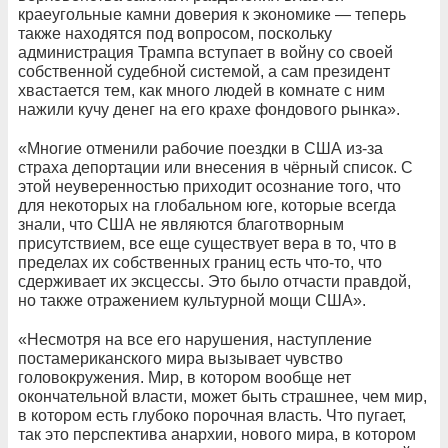
краеугольные камни доверия к экономике — теперь
также находятся под вопросом, поскольку
администрация Трампа вступает в войну со своей
собственной судебной системой, а сам президент
хвастается тем, как много людей в комнате с ним
нажили кучу денег на его крахе фондового рынка».
«Многие отменили рабочие поездки в США из-за
страха депортации или внесения в чёрный список. С
этой неуверенностью приходит осознание того, что
для некоторых на глобальном юге, которые всегда
знали, что США не являются благотворным
присутствием, все еще существует вера в то, что в
пределах их собственных границ есть что-то, что
сдерживает их эксцессы. Это было отчасти правдой,
но также отражением культурной мощи США».
«Несмотря на все его нарушения, наступление
постамериканского мира вызывает чувство
головокружения. Мир, в котором вообще нет
окончательной власти, может быть страшнее, чем мир,
в котором есть глубоко порочная власть. Что пугает,
так это перспектива анархии, нового мира, в котором