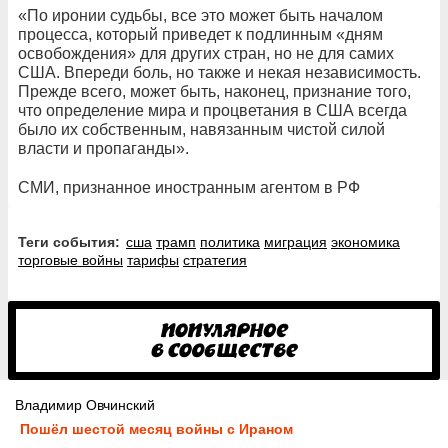
«По иронии судьбы, все это может быть началом
процесса, который приведет к подлинным «дням
освобождения» для других стран, но не для самих
США. Впереди боль, но также и некая независимость.
Прежде всего, может быть, наконец, признание того,
что определение мира и процветания в США всегда
было их собственным, навязанным чистой силой
власти и пропаганды».
СМИ, признанное иностранным агентом в РФ
Теги события:
сша
трамп
политика
миграция
экономика
торговые войны
тарифы
стратегия
Владимир Овчинский
Пошёл шестой месяц войны с Ираном