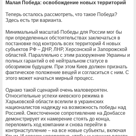
Малая Победа: освобождение новых территорий
Теперь осталось рассмотреть, что такое Победа?
Здесь есть три варианта.
Минимальный масштаб Победы для России мог бы
при определенных обстоятельствах заключаться в
постановке под контроль всех территорий 4 новых
субъектов РФ – ДНР, ЛНР, Херсонской и Запорожской
областей. Параллельно с этим разоружение Украины и
полных гарантий о её нейтральном статусе в
обозримом будущем. При этом Киев должен признать
фактическое положение вещей и согласиться с ним. С
этого может начаться мирный процесс.
Однако такой сценарий очень маловероятен.
Относительные успехи киевского режима в
Харьковской области вселили в украинских
националистов надежду на возможность победы над
Россией. Ожесточенное сопротивление на Донбассе
демонстрирует их намерение стоять до конца,
переломить ход компании и снова перейти в
контрнаступление – на все новые субъекты, включая