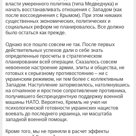
власти умеренного политика (типа Медведчука) и
начать восстанавливать отношения с Западом (как
после воссоединения с Крымом). При этом никаких
существенных экономических, политических и
социальных реформ не планировалось. Все должно
было остаться как прежде.
Однако все пошло совсем не так. После первых
действительных успехов дали о себе знать
определенные просчеты в стратегическом
планировании всей операции. Сказалось совсем
невоенное настроение армии, элиты и общества, не
готовых к серьезному противостоянию – ни с
украинским режимом, ни тем более с коллективным
Западом. Наступление затормозилось, натолкнувшись
на отчаянное и яростное сопротивление противника,
получившего беспрецедентную поддержку военной
машины НАТО. Вероятно, Кремль не учел ни
психологической готовности украинских нацистов
воевать до последнего украинца, ни масштаба
западной военной помощи.
Кроме того, мы не приняли в расчет эффекты