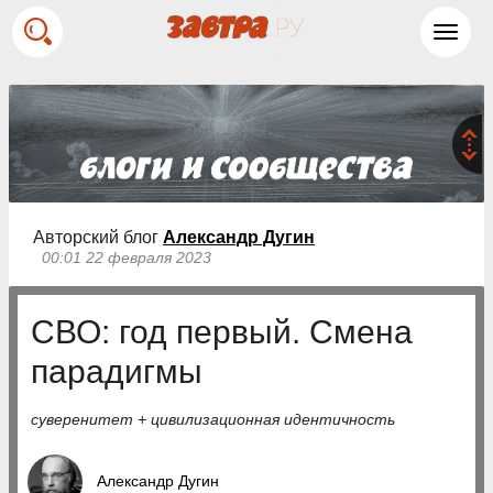
Toggl
navig
Авторский блог
Александр Дугин
00:01 22 февраля 2023
СВО: год первый. Смена
парадигмы
суверенитет + цивилизационная идентичность
Александр Дугин