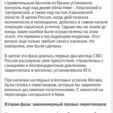
стремительным броском из Крыма установила
контроль ещё над двумя областями – Херсонской и
Запорожской, а также над частью Харьковской
области. В целом Россия, когда действовала
молниеносно и неожиданно, добилась в самом начале
операции серьёзных успехов. Однако мы не знаем до
конца, какие ошибки были осуществлены на этом
этапе, что привело к последующим неудачам. Этот
вопрос еще только требует своего изучения. Но
наверняка, они были сделаны.
В целом эта фаза длилась первые два месяца СВО.
Россия расширяла свое присутствие, справлялась с
санкциями и беспрецедентным давлением,
закреплялась в регионах, устанавливала ВГА.
При наличии наглядных и весомых успехов Москва
была готова к переговорам, которые бы закрепили
военные достижения политическими. С неохотой на
переговоры соглашался и Киев.
Вторая фаза: закономерный провал переговоров