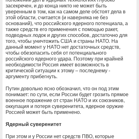
засекречен, и до конца никто не может быть
уверенным в том, как на самом деле обстоят дела в
этой области, считается (и наверняка не без
оснований), что российского ядерного потенциала, а
также средств его применения с помощью ракет,
подводных лодок и других способов, достаточно для
того, чтобы уничтожить США и страны НАТО. На
данный момент у НАТО нет достаточных средств,
чтобы обезопасить себя от потенциального
российского ядерного удара. Поэтому при крайней
необходимости Россия имеет возможность в
критической ситуации к этому – последнему -
аргументу прибегнуть.
Путин довольно ясно обозначил, что он под этим
понимает: по сути, если России будет грозить прямое
военное поражение от стран НАТО и их союзников,
оккупация и потеря суверенитета, ядерное оружие
Россией может быть применено.
Ядерный суверенитет
При этом и у России нет средств ПВО, которые