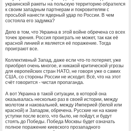
украинской ракеты на польскую территорию обратился
к своим западным партнерам и покровителям с
просьбой нанести ядерный удар по России. В чем
состояла его задумка?
Дело в том, что Украина в этой войне обречена со всех
точек зрения. Россия проиграть не может, так как её
красной линией и является её поражение. Тогда
проиграют все.
Коллективный Запад, даже если что-то потеряет, уже
приобрел очень многое, и никакой критической угрозы
для европейских стран НАТО, не говоря уже о самих
США, со стороны России не исходит. Всё, что на этот
счёт говорится - чистая пропаганда.
А вот Украина в такой ситуации, в которой она
оказывалась несколько раз в своей истории, между
молотом и наковальней, между Империей (белой или
красной) и Западом, обречена. Русские ни на какие
уступки после всего, что было, не пойдут, и будут
стоять до Победы. Победа Москвы будет означать
полное поражение киевского прозападного