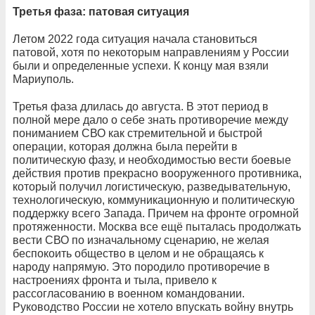
Третья фаза: патовая ситуация
Летом 2022 года ситуация начала становиться
патовой, хотя по некоторым направлениям у России
были и определенные успехи. К концу мая взяли
Мариуполь.
Третья фаза длилась до августа. В этот период в
полной мере дало о себе знать противоречие между
пониманием СВО как стремительной и быстрой
операции, которая должна была перейти в
политическую фазу, и необходимостью вести боевые
действия против прекрасно вооруженного противника,
который получил логистическую, разведывательную,
технологическую, коммуникационную и политическую
поддержку всего Запада. Причем на фронте огромной
протяженности. Москва все ещё пыталась продолжать
вести СВО по изначальному сценарию, не желая
беспокоить общество в целом и не обращаясь к
народу напрямую. Это породило противоречие в
настроениях фронта и тыла, привело к
рассогласованию в военном командовании.
Руководство России не хотело впускать войну внутрь