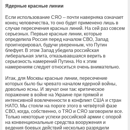
Ядерные красные линии
Если использование СЯО -- почти наверняка означает
конец человечества, то оно будет применено лишь в
случае пересечения красных линий. На сей раз совсем
серьезных. Первые красные линии, которые
определила Россия перед началом СВО, Запад
проигнорировал, будучи уверенным, что Путин
блефует. В этом Запад убедила российская
либеральная элита, отказывавшаяся верить в
серьезность намерений Путина. Но к этим
намерениям следует относиться очень внимательно.
Итак, для Москвы красные линии, пересечение
которых было бы чревато началом ядерной войны,
довольно ясны. И звучат они так: критическое
поражение в войне на Украине при прямой и
интенсивной вовлеченности в конфликт США и стран
НАТО. Мы стояли на пороге этого в четвёртой фазе
СВО, когда, собственно, о ТЯО и СЯО заговорили все.
Только некоторые успехи российской армии с опорой
на конвенциональные средства вооружения и
ведения боевых действий несколько разрядили