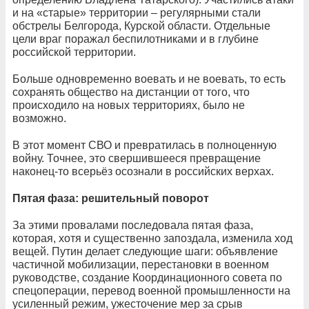
и на «старые» территории – регулярными стали
обстрелы Белгорода, Курской области. Отдельные
цели враг поражал беспилотниками и в глубине
российской территории.
Больше одновременно воевать и не воевать, то есть
сохранять общество на дистанции от того, что
происходило на новых территориях, было не
возможно.
В этот момент СВО и превратилась в полноценную
войну. Точнее, это свершившееся превращение
наконец-то всерьёз осознали в российских верхах.
Пятая фаза: решительный поворот
За этими провалами последовала пятая фаза,
которая, хотя и существенно запоздала, изменила ход
вещей. Путин делает следующие шаги: объявление
частичной мобилизации, перестановки в военном
руководстве, создание Координационного совета по
спецоперации, перевод военной промышленности на
усиленный режим, ужесточение мер за срыв