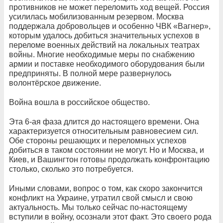
противников не может переломить ход вещей. Россия
усилилась мобилизованным резервом. Москва
поддержала добровольцев и особенно ЧВК «Вагнер»,
которым удалось добиться значительных успехов в
переломе военных действий на локальных театрах
войны. Многие необходимые меры по снабжению
армии и поставке необходимого оборудования были
предприняты. В полной мере развернулось
волонтёрское движение.
Война вошла в российское общество.
Эта 6-ая фаза длится до настоящего времени. Она
характеризуется относительным равновесием сил.
Обе стороны решающих и переломных успехов
добиться в таком состоянии не могут. Но и Москва, и
Киев, и Вашингтон готовы продолжать конфронтацию
столько, сколько это потребуется.
Иными словами, вопрос о том, как скоро закончится
конфликт на Украине, утратил свой смысл и свою
актуальность. Мы только сейчас по-настоящему
вступили в войну, осознали этот факт. Это своего рода