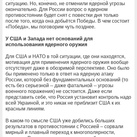
ситуацию. Но, конечно, не отменили ядерной угрозы
окончательно. Для России вопрос о ядерном
противостоянии будет снят с повестки дня только
после того, когда она добьётся Победы. В чем состоит
«Победа», мы поговорим чуть позднее.
У США и Запада нет оснований для
использования ядерного оружия
Для США и НАТО в той ситуации, где они находятся,
мотивация для применения ядерного оружия вообще
отсутствует даже в обозримой перспективе. Оно было
бы применено только в ответ на ядерную атаку
России, которой без фундаментальных оснований (то
есть без серьезной -- даже фатальной -- угрозы
военного поражения) не состоится. Даже если
представить себе, что Россия установит контроль надо
всей Украиной, и это никак не приблизит США к их
красным линиям.
В каком-то смысле США уже добились больших
результатов в противостоянии с Россией – сорвали
мирный и плавный переход к многополярности,