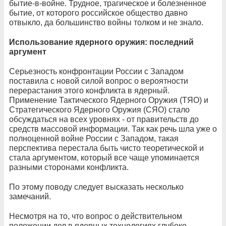
бытие-в-войне. Трудное, трагическое и болезненное
бытие, от которого российское общество давно
отвыкло, да большинство войны толком и не знало.
Использование ядерного оружия: последний
аргумент
Серьезность конфронтации России с Западом
поставила с новой силой вопрос о вероятности
перерастания этого конфликта в ядерный.
Применение Тактического Ядерного Оружия (ТЯО) и
Стратегического Ядерного Оружия (СЯО) стало
обсуждаться на всех уровнях - от правительств до
средств массовой информации. Так как речь шла уже о
полноценной войне России с Западом, такая
перспектива перестала быть чисто теоретической и
стала аргументом, который все чаще упоминается
разными сторонами конфликта.
По этому поводу следует высказать несколько
замечаний.
Несмотря на то, что вопрос о действительном
положении дел в ядерных технологиях глубоко