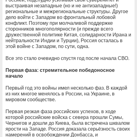
выстраивая незападные (но и не антизападные!)
региональные и межрегиональные структуры. Другое
дело войти с Западом во фронтальный лобовой
конфликт. Поэтому при молчаливой поддержке
сторонников многополярности (и прежде всего
дружественной политике Китая, солидарности Ирана и
нейтральности Индии и Турции), Россия осталась в
этой войне с Западом, по сути, одна.
Все это стало очевидно спустя год после начала СВО.
Первая фаза: стремительное победоносное
начало
Первый год это войны имел несколько фаз. В каждой
из них многое менялось в России, на Украине, в
мировом сообществе.
Первая резкая фаза российских успехов, в ходе
которой российские войска с севера прошли Сумы,
Чернигов и дошли до Киева, была встречена шквалом
ярости на Западе. Россия доказала серьёзность своих
намерений в освобождении Донбасса, и