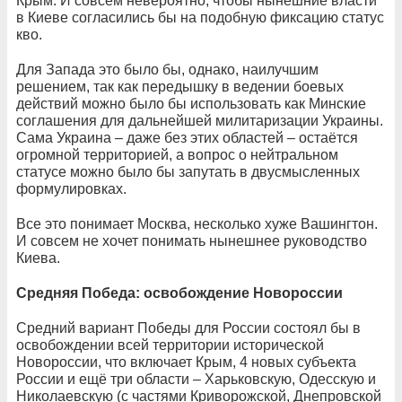
Крым. И совсем невероятно, чтобы нынешние власти
в Киеве согласились бы на подобную фиксацию статус
кво.
Для Запада это было бы, однако, наилучшим
решением, так как передышку в ведении боевых
действий можно было бы использовать как Минские
соглашения для дальнейшей милитаризации Украины.
Сама Украина – даже без этих областей – остаётся
огромной территорией, а вопрос о нейтральном
статусе можно было бы запутать в двусмысленных
формулировках.
Все это понимает Москва, несколько хуже Вашингтон.
И совсем не хочет понимать нынешнее руководство
Киева.
Средняя Победа: освобождение Новороссии
Средний вариант Победы для России состоял бы в
освобождении всей территории исторической
Новороссии, что включает Крым, 4 новых субъекта
России и ещё три области – Харьковскую, Одесскую и
Николаевскую (с частями Криворожской, Днепровской