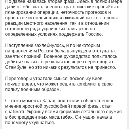
Но далее началась вторая фаза. Здесь в полной мере
дали о себе знать военно-стратегические просчёты в
планировании операции, неточность прогнозов и
провал не исполнившихся ожиданий как со стороны
реакции местного населения, так и в отношении
готовности ряда украинских олигархов на
определенных условиях поддержать Россию.
Наступление захлебнулось, и по некоторым
направлениям Россия была вынуждена отступать с
занятых позиций. Военное руководство попыталось
добиться каких-то результатов через переговоры в
Стамбуле, но это никаких результатов не принесло.
Переговоры утратили смысл, поскольку Киев
почувствовал, что может решить конфликт в свою
пользу военным образом.
С этого момента Запад, подготовив общественное
мнение яростной русофобией первой фазы, стал
снабжать Украину всеми формами летального оружия
в беспрецедентных масштабах. Ситуация начала
понемногу ухудшаться.