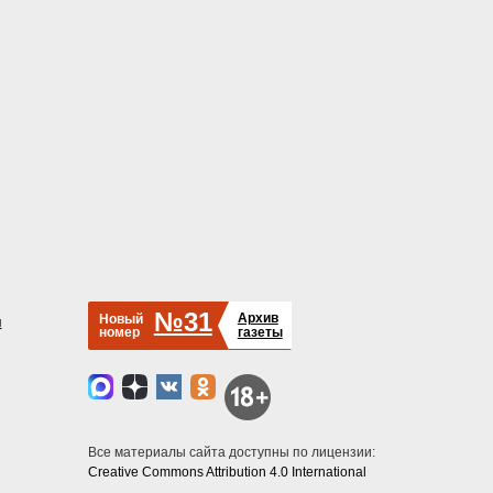
№31
Архив
Новый
й
номер
газеты
Все материалы сайта доступны по лицензии:
Creative Commons Attribution 4.0 International