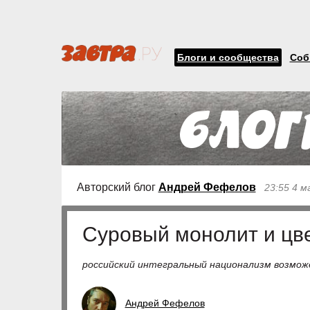
Блоги и сообщества
Соб
Авторский блог
Андрей Фефелов
23:55 4 
Суровый монолит и цв
российский интегральный национализм возмож
Андрей Фефелов