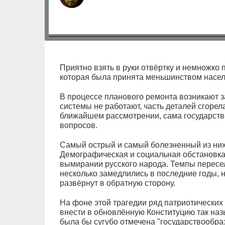
Приятно взять в руки отвёртку и немножко 
которая была принята меньшинством населе
В процессе планового ремонта возникают 
системы не работают, часть деталей сгорел
ближайшем рассмотрении, сама государств
вопросов.
Самый острый и самый болезненный из них 
Демографическая и социальная обстановка 
вымирании русского народа. Темпы пересел
несколько замедлились в последние годы, н
развёрнут в обратную сторону.
На фоне этой трагедии ряд патриотических
внести в обновлённую Конституцию так наз
была бы сугубо отмечена "государство­обра