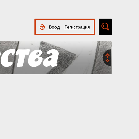
Вход
Регистрация
Расширенный
поиск