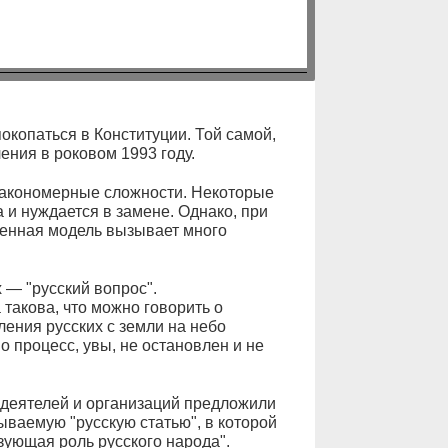
покопаться в Конституции. Той самой,
ния в роковом 1993 году.
закономерные сложности. Некоторые
а и нуждается в замене. Однако, при
енная модель вызывает много
— "русский вопрос".
такова, что можно говорить о
ения русских с земли на небо
о процесс, увы, не остановлен и не
 деятелей и организаций предложили
ываемую "русскую статью", в которой
зующая роль русского народа".