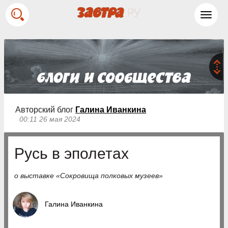
Toggl
navig
Авторский блог
Галина Иванкина
00:11 26 мая 2024
Русь в эполетах
о выставке «Сокровища полковых музеев»
Галина Иванкина