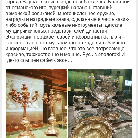
города Варна, взятые в ходе освобождения Болгарии
от османского ига, турецкий барабан, ставший
армейской реликвией, многочисленное оружие,
награды и наградные знаки, сделанные в честь каких-
либо событий, музыкальные инструменты, детские
мундирчики юных представителей династии.
Экспозиция поражает своей информативностью и –
сложностью, поэтому так много стендов и табличек с
информацией. Но главное, что это всё потрясающе
красиво, торжественно и мощно. Русь в эполетах! И
где-то слышен сабель звон…