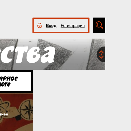
Вход
Регистрация
Расширенный
поиск
днее