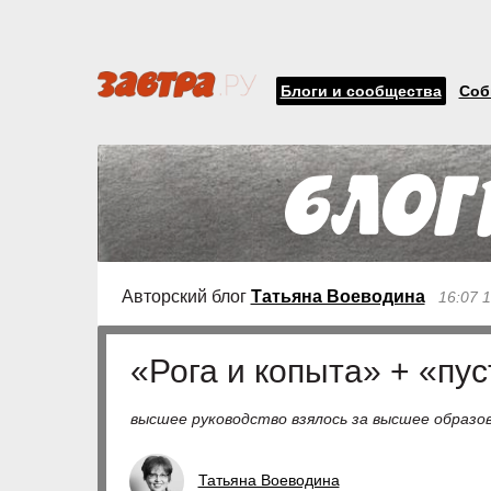
Блоги и сообщества
Соб
Авторский блог
Татьяна Воеводина
16:07 
«Рога и копыта» + «пу
высшее руководство взялось за высшее образо
Татьяна Воеводина