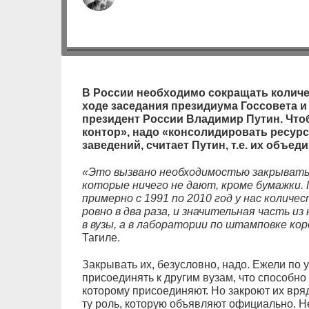
В России необходимо сокращать количе
ходе заседания президиума Госсовета и
президент России Владимир Путин. Что
контор», надо «консолидировать ресур
заведений, считает Путин, т.е. их объеди
«Это вызвано необходимостью закрывать
которые ничего не дают, кроме бумажки. 
примерно с 1991 по 2010 год у нас количес
ровно в два раза, и значительная часть из
в вузы, а в лаборатории по штамповке кор
Тагиле.
Закрывать их, безусловно, надо. Ежели по у
присоединять к другим вузам, что способно
которому присоединяют. Но закроют их вряд
ту роль, которую объявляют официально. Н