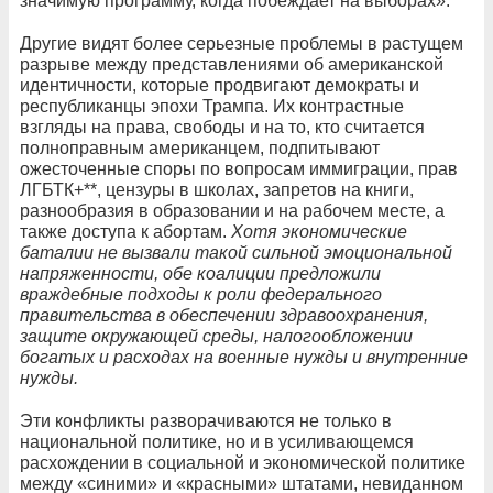
значимую программу, когда побеждает на выборах».
Другие видят более серьезные проблемы в растущем
разрыве между представлениями об американской
идентичности, которые продвигают демократы и
республиканцы эпохи Трампа. Их контрастные
взгляды на права, свободы и на то, кто считается
полноправным американцем, подпитывают
ожесточенные споры по вопросам иммиграции, прав
ЛГБТК+**, цензуры в школах, запретов на книги,
разнообразия в образовании и на рабочем месте, а
также доступа к абортам.
Хотя экономические
баталии не вызвали такой сильной эмоциональной
напряженности, обе коалиции предложили
враждебные подходы к роли федерального
правительства в обеспечении здравоохранения,
защите окружающей среды, налогообложении
богатых и расходах на военные нужды и внутренние
нужды.
Эти конфликты разворачиваются не только в
национальной политике, но и в усиливающемся
расхождении в социальной и экономической политике
между «синими» и «красными» штатами, невиданном