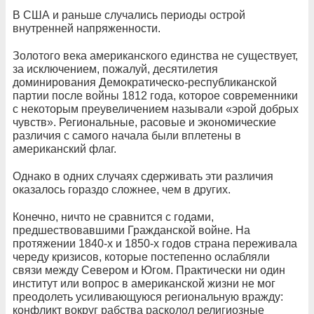
В США и раньше случались периоды острой
внутренней напряженности.
Золотого века американского единства не существует,
за исключением, пожалуй, десятилетия
доминирования Демократическо-республиканской
партии после войны 1812 года, которое современники
с некоторым преувеличением называли «эрой добрых
чувств». Региональные, расовые и экономические
различия с самого начала были вплетены в
американский флаг.
Однако в одних случаях сдерживать эти различия
оказалось гораздо сложнее, чем в других.
Конечно, ничто не сравнится с годами,
предшествовавшими Гражданской войне. На
протяжении 1840-х и 1850-х годов страна переживала
череду кризисов, которые постепенно ослабляли
связи между Севером и Югом. Практически ни один
институт или вопрос в американской жизни не мог
преодолеть усиливающуюся региональную вражду:
конфликт вокруг рабства расколол религиозные