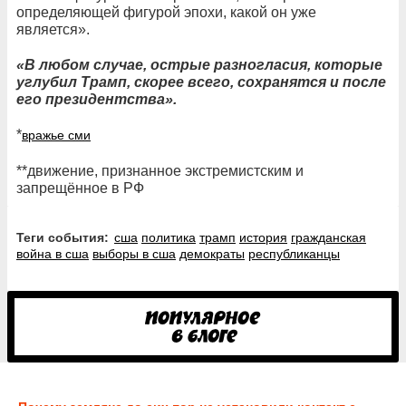
определяющей фигурой эпохи, какой он уже
является».
«В любом случае, острые разногласия, которые
углубил Трамп, скорее всего, сохранятся и после
его президентства».
*
вражье сми
**движение, признанное экстремистским и
запрещённое в РФ
Теги события:
сша
политика
трамп
история
гражданская
война в сша
выборы в сша
демократы
республиканцы