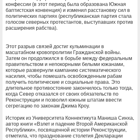
конфессии (в этот период была образована Южная
баптистская конвенция) и изменил расстановку сил в
политических партиях (республиканская партия стала
голосом северных протестантов, выступавших против
расширения рабства).
Этот разрыв связей достиг кульминации в
масштабном кровопролитии Гражданской войны.
Затем он продолжился в борьбе между федеральным
правительством и непокорными белыми южанами,
которые развернули кампанию систематического
насилия, чтобы помешать освобожденным рабам
получить политические и социальные права. Это
длительное противостояние закончилось только тогда,
когда Север отказался от своих обязательств по
Реконструкции и позволил южным штатам ввести
сегрегацию по законам Джима Кроу.
Историк из Университета Коннектикута Маниша Синха,
автор книги «Взлет и падение Второй Американской
Республики», посвященной истории Реконструкции,
отметила, что празднование столетия Декларации