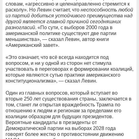
словам, «агрессивно и целенаправленно стремится к
расколу». Но Левин считает, что
неспособность любой
из партий добиться устойчивого преимущества над
другой является главной причиной сегодняшних
разногласий
. «По сути, с выборов 2000 года в
американской политике существуют две партии
меньшинства», — сказал Левин, автор книги
«Американский завет».
«Это означает, что всё всегда находится под
вопросом, и ни у одной из сторон нет стимула
участвовать в переговорах и формировании коалиций,
которые являются сутью практики американского
конституционализма», — сказал Левин.
Один из главных вопросов, который вступает во
вторые 250 лет существования страны, заключается в
том, станет ли открытая враждебность Трампа по
отношению к людям и регионам за пределами его
коалиции образцом для будущих президентов.
Вероятные кандидаты в президенты от
Демократической партии на выборах 2028 года
говорят более жестко о противостоянии движению