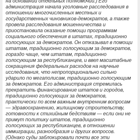
на основании отдельных полномочий.) Его
администрация начала уголовные расследования в
отношении многочисленных местных и
государственных чиновников-демократов, а также
провела расследования мошенничества и
приостановила оказание помощи программам
социального обеспечения в штатах, традиционно
голосующих за демократов. Он отказывал в помощи
штатам, традиционно голосующим за демократов,
гораздо чаще, чем штатам, традиционно
голосующим за республиканцев, и ввел масштабные
сокращения федеральных расходов на научные
исследования, что непропорционально сильно
ударило по мегаполисам, традиционно голосующим
за демократов. Его администрация стремилась
прекратить финансирование штатов и городов,
традиционно голосующих за демократов,
практически по всем важным внутренним вопросам
— здравоохранению, жилищному строительству,
готовности к стихийным бедствиям — если они не
примут политику штатов, традиционно
голосующих за республиканцев, в отношении
иммиграции, разнообразия и других вопросов.
(Однако суды заблокировали почти все эти