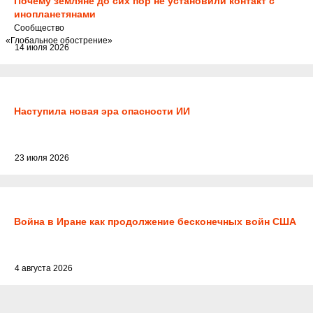
Почему земляне до сих пор не установили контакт с
инопланетянами
Cообщество
«Глобальное обострение»
14 июля 2026
Наступила новая эра опасности ИИ
23 июля 2026
Война в Иране как продолжение бесконечных войн США
4 августа 2026