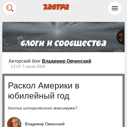
Toggl
navig
Авторский блог
Владимир Овчинский
13:07 7 июля 2026
Раскол Америки в
юбилейный год
достиг исторического максимума?
Владимир Овчинский