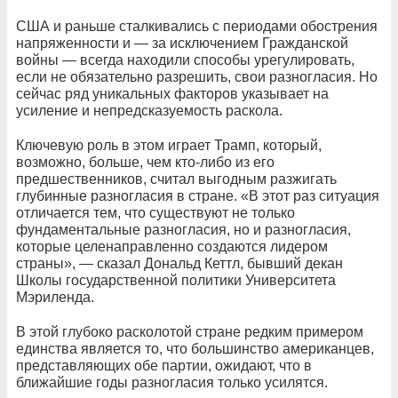
США и раньше сталкивались с периодами обострения
напряженности и — за исключением Гражданской
войны — всегда находили способы урегулировать,
если не обязательно разрешить, свои разногласия. Но
сейчас ряд уникальных факторов указывает на
усиление и непредсказуемость раскола.
Ключевую роль в этом играет Трамп, который,
возможно, больше, чем кто-либо из его
предшественников, считал выгодным разжигать
глубинные разногласия в стране. «В этот раз ситуация
отличается тем, что существуют не только
фундаментальные разногласия, но и разногласия,
которые целенаправленно создаются лидером
страны», — сказал Дональд Кеттл, бывший декан
Школы государственной политики Университета
Мэриленда.
В этой глубоко расколотой стране редким примером
единства является то, что большинство американцев,
представляющих обе партии, ожидают, что в
ближайшие годы разногласия только усилятся.