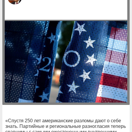
«Спустя 250 лет американские разломы дают о себе
знать. Партийные и региональные разногласия теперь
сравнимы с самыми ожесточенными внутренними