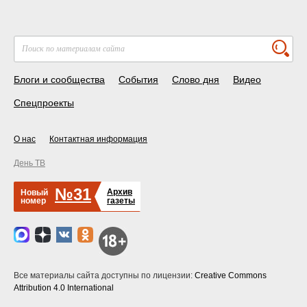
Блоги и сообщества
События
Слово дня
Видео
Спецпроекты
О нас
Контактная информация
День ТВ
№31
Архив
Новый
номер
газеты
Все материалы сайта доступны по лицензии:
Creative Commons
Attribution 4.0 International