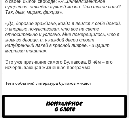
о своей былой свободе: «
Я...интеллигентное
существо, отведал лучшей жизни. Что такое воля?
Так, дым, мираж, фикция
».
«Да, дорогие граждане, когда я явился к себе домой,
я впервые почувствовал, что все на свете
относительно и условно. Мне померещилось, что я
живу во дворце, и, у каждой двери стоит
напудренный лакей в красной ливрее, - и царит
мертвая тишина».
Это уже признание самого Булгакова. В нём – его
исчерпывающая жизненная программа.
Теги события:
литература
булгаков михаил