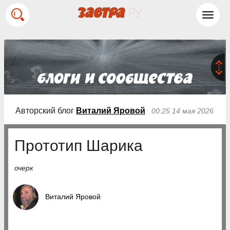
Toggl
navig
Авторский блог
Виталий Яровой
00:25 14 мая 2026
Прототип Шарика
очерк
Виталий Яровой