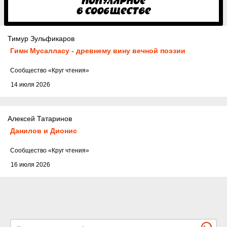
Тимур Зульфикаров
Гимн Мусалласу - древнему вину вечной поэзии
Cообщество
«Круг чтения»
14 июля 2026
Алексей Татаринов
Данилов и Дионис
Cообщество
«Круг чтения»
16 июля 2026