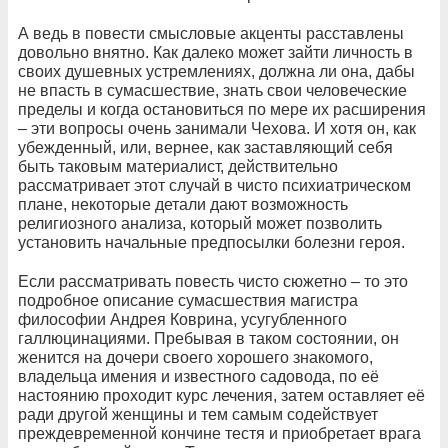
А ведь в повести смысловые акценты расставлены
довольно внятно. Как далеко может зайти личность в
своих душевных устремлениях, должна ли она, дабы
не впасть в сумасшествие, знать свои человеческие
пределы и когда остановиться по мере их расширения
– эти вопросы очень занимали Чехова. И хотя он, как
убежденный, или, вернее, как заставляющий себя
быть таковым материалист, действительно
рассматривает этот случай в чисто психиатрическом
плане, некоторые детали дают возможность
религиозного анализа, который может позволить
установить начальные предпосылки болезни героя.
Если рассматривать повесть чисто сюжетно – то это
подробное описание сумасшествия магистра
философии Андрея Коврина, усугубленного
галлюцинациями. Пребывая в таком состоянии, он
женится на дочери своего хорошего знакомого,
владельца имения и известного садовода, по её
настоянию проходит курс лечения, затем оставляет её
ради другой женщины и тем самым содействует
преждевременной кончине тестя и приобретает врага