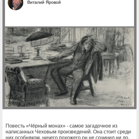
Виталий Яровой
Повесть «Чёрный монах» - самое загадочное из
написанных Чеховым произведений. Она стоит среди
них особняком, ничего похожего он не сочинил ни до,