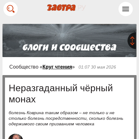
Toggl
navig
Сообщество «
Круг чтения
»
01:07 30 мая 2026
Неразгаданный чёрный
монах
болезнь Коврина таким образом – не только и не
столько болезнь посредственности, сколько болезнь
одержимого своим призванием человека