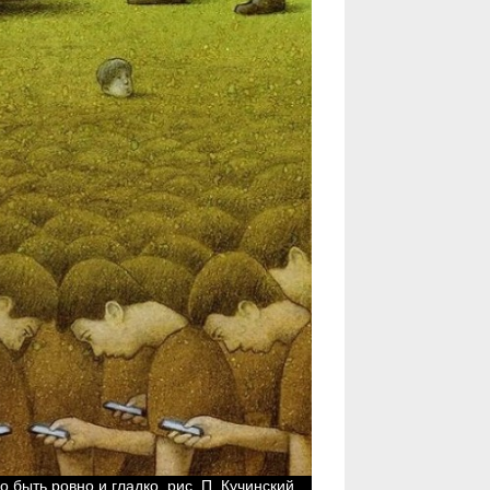
о быть ровно и гладко, рис. П. Кучинский