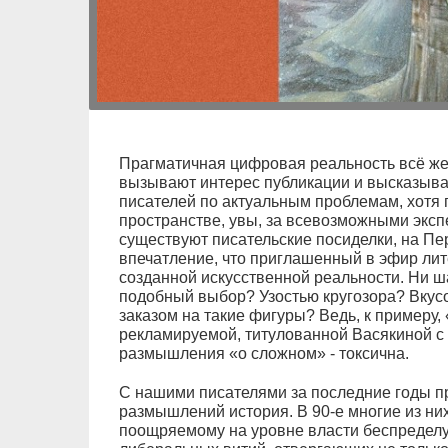
Прагматичная цифровая реальность всё же 
вызывают интерес публикации и высказыв
писателей по актуальным проблемам, хотя
пространстве, увы, за всевозможными эксп
существуют писательские посиделки, на Пер
впечатление, что приглашенный в эфир лит
созданной искусственной реальности. Ни ш
подобный выбор? Узостью кругозора? Вкус
заказом на такие фигуры? Ведь, к примеру,
рекламируемой, титулованной Васякиной с
размышления «о сложном» - токсична.
С нашими писателями за последние годы 
размышлений история. В 90-е многие из ни
поощряемому на уровне власти беспределу 