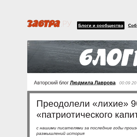
Блоги и сообщества
Соб
Авторский блог
Людмила Лаврова
00:09 20
Преодолели «лихие» 90
«патриотического капи
с нашими писателями за последние годы про
размышлений история