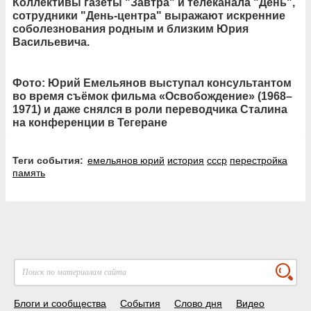
Коллективы газеты "Завтра" и телеканала "День",
сотрудники "День-центра" выражают искренние
соболезнования родным и близким Юрия
Васильевича.
Фото: Юрий Емельянов выступал консультантом
во время съёмок фильма «Освобождение» (1968–
1971) и даже снялся в роли переводчика Сталина
на конференции в Тегеране
Теги события:
емельянов юрий
история
ссср
перестройка
память
Блоги и сообщества
События
Слово дня
Видео