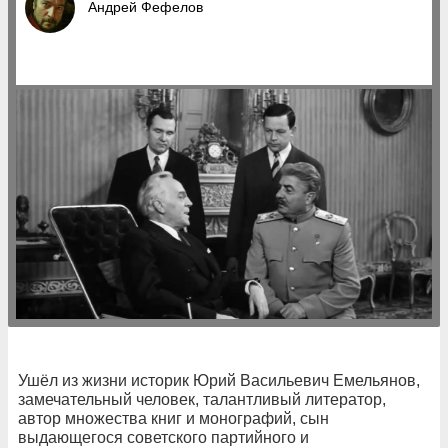
Андрей Фефелов
Ушёл из жизни историк Юрий Васильевич Емельянов,
замечательный человек, талантливый литератор,
автор множества книг и монографий, сын
выдающегося советского партийного и