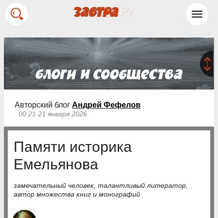
Toggl
navig
Авторский блог
Андрей Фефелов
00:21 21 января 2026
Памяти историка
Емельянова
замечательный человек, талантливый литератор,
автор множества книг и монографий