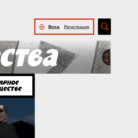
Вход
Регистрация
Расширенный
поиск
ов