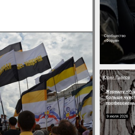
Cообщество
«Форум»
Юрий Павлов
Журналу «Ро
больше чувс
профессиона
9 июля 2026