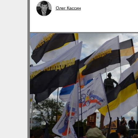
Олег Кассин