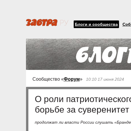
Блоги и сообщества
Соб
Сообщество «
Форум
»
10:10 17 июня 2024
О роли патриотическог
борьбе за суверенитет
продолжат ли власти России слушать «Бранде