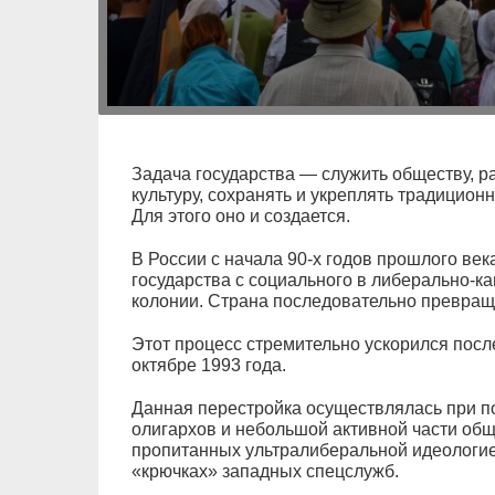
Задача государства — служить обществу, ра
культуру, сохранять и укреплять традицио
Для этого оно и создается.
В России с начала 90-х годов прошлого ве
государства с социального в либерально-к
колонии. Страна последовательно превращ
Этот процесс стремительно ускорился посл
октябре 1993 года.
Данная перестройка осуществлялась при п
олигархов и небольшой активной части общ
пропитанных ультралиберальной идеологие
«крючках» западных спецслужб.