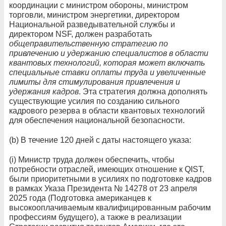
координации с министром обороны, министром
торговли, министром энергетики, директором
Национальной разведывательной службы и
директором NSF, должен разработать
общеправительственную стратегию по
привлечению и удержанию специалистов в области
квантовых технологий, которая может включать
специальные ставки оплаты труда и увеличенные
лимиты для стимулирования привлечения и
удержания кадров
. Эта стратегия должна дополнять
существующие усилия по созданию сильного
кадрового резерва в области квантовых технологий
для обеспечения национальной безопасности.
(b) В течение 120 дней с даты настоящего указа:
(i) Министр труда должен обеспечить, чтобы
потребности отраслей, имеющих отношение к QIST,
были приоритетными в усилиях по подготовке кадров
в рамках Указа Президента № 14278 от 23 апреля
2025 года (Подготовка американцев к
высокооплачиваемым квалифицированным рабочим
профессиям будущего), а также в реализации