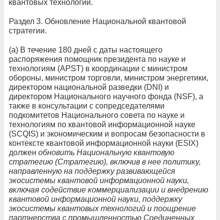
квантовых технологий.
Раздел 3. Обновление Национальной квантовой
стратегии.
(а) В течение 180 дней с даты настоящего
распоряжения помощник президента по науке и
технологиям (APST) в координации с министром
обороны, министром торговли, министром энергетики,
директором национальной разведки (DNI) и
директором Национального научного фонда (NSF), а
также в консультации с сопредседателями
подкомитетов Национального совета по науке и
технологиям по квантовой информационной науке
(SCQIS) и экономическим и вопросам безопасности в
контексте квантовой информационной науки (ESIX)
должен
обновить Национальную квантовую
стратегию (Стратегию), включив в нее политику,
направленную на поддержку развивающейся
экосистемы квантовой информационной науки,
включая содействие коммерциализации и внедрению
квантовой информационной науки, поддержку
экосистемы квантовых технологий и поощрение
партнерства с промышленностью Соединенных