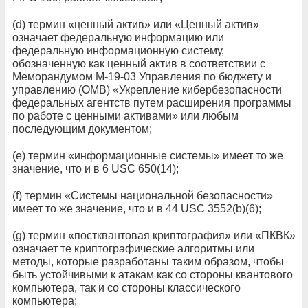
(d) термин «ценный актив» или «Ценный актив»
означает федеральную информацию или
федеральную информационную систему,
обозначенную как ценный актив в соответствии с
Меморандумом M-19-03 Управления по бюджету и
управлению (OMB) «Укрепление кибербезопасности
федеральных агентств путем расширения программы
по работе с ценными активами» или любым
последующим документом;
(e) термин «информационные системы» имеет то же
значение, что и в 6 USC 650(14);
(f) термин «Системы национальной безопасности»
имеет то же значение, что и в 44 USC 3552(b)(6);
(g) термин «постквантовая криптография» или «ПКВК»
означает те криптографические алгоритмы или
методы, которые разработаны таким образом, чтобы
быть устойчивыми к атакам как со стороны квантового
компьютера, так и со стороны классического
компьютера;