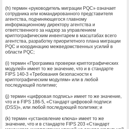
(h) термин «руководитель миграции PQC» означает
сотрудника или командированного представителя
агентства, подчиняющегося главному
информационному директору агентства и
ответственного за надзор за управлением
криптографическим инвентарем в масштабах всего
агентства, разработку приоритетного плана миграции
PQC и координацию межведомственных усилий в
области PQC;
(i) термин «Программа проверки криптографических
модулей» имеет то же значение, что и в стандарте
FIPS 140-3 «Требования безопасности к
криптографическим модулям» или в любой
последующей политике;
(j) термин «цифровая подпись» имеет то же значение,
что и в FIPS 186-5, «Стандарт цифровой подписи
(DSS)», или любой последующей политике; и
(k) термин «установление ключа» имеет то же
значение, что и в стандарте FIPS 203 «Стандарт