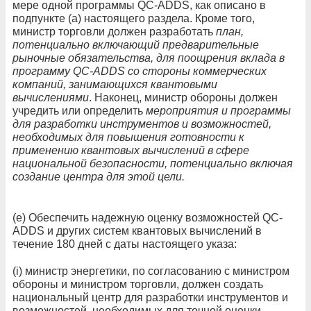
мере одной программы QC-ADDS, как описано в
подпункте (а) настоящего раздела. Кроме того,
министр торговли должен разработать
план,
потенциально включающий предварительные
рыночные обязательства, для поощрения вклада в
программу QC-ADDS со стороны коммерческих
компаний, занимающихся квантовыми
вычислениями
. Наконец, министр обороны должен
учредить или определить
мероприятия и программы
для разработки инструментов и возможностей,
необходимых для повышения готовности к
применению квантовых вычислений в сфере
национальной безопасности, потенциально включая
создание центра для этой цели.
(e) Обеспечить надежную оценку возможностей QC-
ADDS и других систем квантовых вычислений в
течение 180 дней с даты настоящего указа:
(i) министр энергетики, по согласованию с министром
обороны и министром торговли, должен создать
национальный центр для разработки инструментов и
возможностей, необходимых для точной оценки