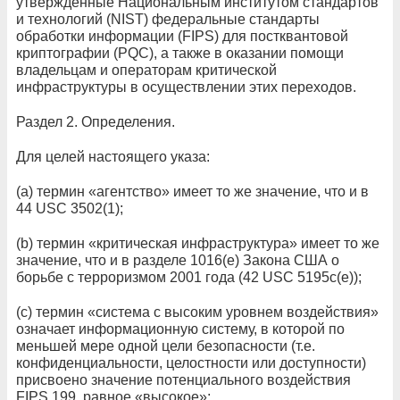
утвержденные Национальным институтом стандартов
и технологий (NIST) федеральные стандарты
обработки информации (FIPS) для постквантовой
криптографии (PQC), а также в оказании помощи
владельцам и операторам критической
инфраструктуры в осуществлении этих переходов.
Раздел 2. Определения.
Для целей настоящего указа:
(а) термин «агентство» имеет то же значение, что и в
44 USC 3502(1);
(b) термин «критическая инфраструктура» имеет то же
значение, что и в разделе 1016(e) Закона США о
борьбе с терроризмом 2001 года (42 USC 5195c(e));
(c) термин «система с высоким уровнем воздействия»
означает информационную систему, в которой по
меньшей мере одной цели безопасности (т.е.
конфиденциальности, целостности или доступности)
присвоено значение потенциального воздействия
FIPS 199, равное «высокое»;