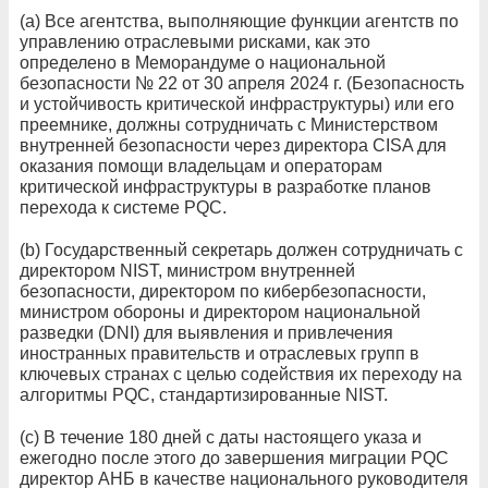
(а) Все агентства, выполняющие функции агентств по
управлению отраслевыми рисками, как это
определено в Меморандуме о национальной
безопасности № 22 от 30 апреля 2024 г. (Безопасность
и устойчивость критической инфраструктуры) или его
преемнике, должны сотрудничать с Министерством
внутренней безопасности через директора CISA для
оказания помощи владельцам и операторам
критической инфраструктуры в разработке планов
перехода к системе PQC.
(b) Государственный секретарь должен сотрудничать с
директором NIST, министром внутренней
безопасности, директором по кибербезопасности,
министром обороны и директором национальной
разведки (DNI) для выявления и привлечения
иностранных правительств и отраслевых групп в
ключевых странах с целью содействия их переходу на
алгоритмы PQC, стандартизированные NIST.
(c) В течение 180 дней с даты настоящего указа и
ежегодно после этого до завершения миграции PQC
директор АНБ в качестве национального руководителя