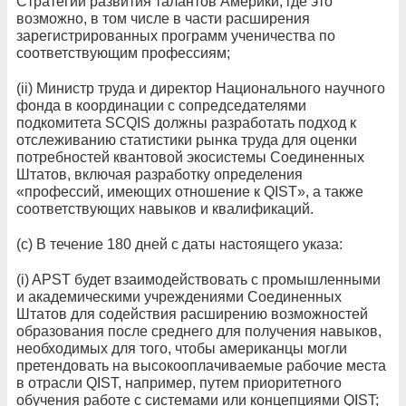
Стратегии развития талантов Америки, где это
возможно, в том числе в части расширения
зарегистрированных программ ученичества по
соответствующим профессиям;
(ii) Министр труда и директор Национального научного
фонда в координации с сопредседателями
подкомитета SCQIS должны разработать подход к
отслеживанию статистики рынка труда для оценки
потребностей квантовой экосистемы Соединенных
Штатов, включая разработку определения
«профессий, имеющих отношение к QIST», а также
соответствующих навыков и квалификаций.
(c) В течение 180 дней с даты настоящего указа:
(i) APST будет взаимодействовать с промышленными
и академическими учреждениями Соединенных
Штатов для содействия расширению возможностей
образования после среднего для получения навыков,
необходимых для того, чтобы американцы могли
претендовать на высокооплачиваемые рабочие места
в отрасли QIST, например, путем приоритетного
обучения работе с системами или концепциями QIST;