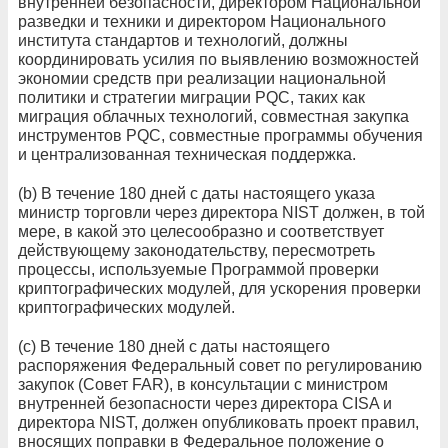
внутренней безопасности, директором Национальной
разведки и техники и директором Национального
института стандартов и технологий, должны
координировать усилия по выявлению возможностей
экономии средств при реализации национальной
политики и стратегии миграции PQC, таких как
миграция облачных технологий, совместная закупка
инструментов PQC, совместные программы обучения
и централизованная техническая поддержка.
(b) В течение 180 дней с даты настоящего указа
министр торговли через директора NIST должен, в той
мере, в какой это целесообразно и соответствует
действующему законодательству, пересмотреть
процессы, используемые Программой проверки
криптографических модулей, для ускорения проверки
криптографических модулей.
(c) В течение 180 дней с даты настоящего
распоряжения Федеральный совет по регулированию
закупок (Совет FAR), в консультации с министром
внутренней безопасности через директора CISA и
директора NIST, должен опубликовать проект правил,
вносящих поправки в Федеральное положение о