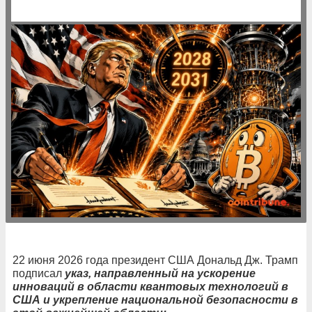
22 июня 2026 года президент США Дональд Дж. Трамп
подписал
указ, направленный на ускорение
инноваций в области квантовых технологий в
США и укрепление национальной безопасности в