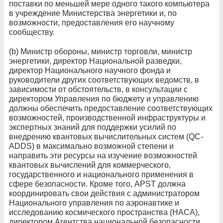
поставки по меньшей мере одного такого компьютера
в учреждение Министерства энергетики и, по
возможности, предоставления его научному
сообществу.
(b) Министр обороны, министр торговли, министр
энергетики, директор Национальной разведки,
директор Национального научного фонда и
руководители других соответствующих ведомств, в
зависимости от обстоятельств, в консультации с
директором Управления по бюджету и управлению
должны обеспечить предоставление соответствующих
возможностей, производственной инфраструктуры и
экспертных знаний для поддержки усилий по
внедрению квантовых вычислительных систем (QC-
ADDS) в максимально возможной степени и
направить эти ресурсы на изучение возможностей
квантовых вычислений для коммерческого,
государственного и национального применения в
сфере безопасности. Кроме того, APST должна
координировать свои действия с администратором
Национального управления по аэронавтике и
исследованию космического пространства (НАСА),
директором Агентства национальной безопасности