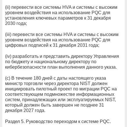
(ii) перевести все системы HVA и системы с высоким
уровнем воздействия на использование PQC для
установления ключевых параметров к 31 декабря
2030 года;
(iii) перевести все системы HVA и системы с высоким
уровнем воздействия на использование PQC для
цифровых подписей к 31 декабря 2031 года;
(iv) разработать и представить директору Управления
по бюджету и национальному директору по
кибербезопасности план выполнения данного указа.
(c) В течение 180 дней с даты настоящего указа
министр торговли через директора NIST должен
инициировать пилотный проект по миграции PQC на
соответствующем подмножестве информационных
систем, принадлежащих или эксплуатируемых NIST,
который должен быть завершен не позднее 31
декабря 2027 года.
Раздел 5. Руководство переходом к системе PQC.