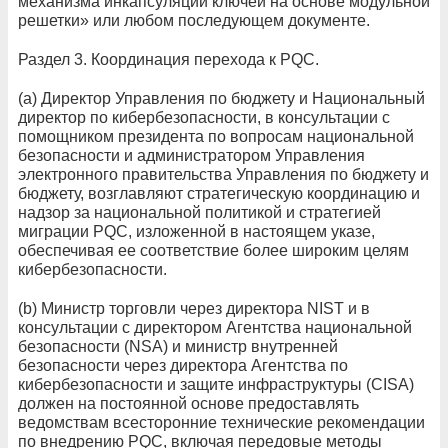
механизма инкапсуляции ключей на основе модульной
решетки» или любом последующем документе.
Раздел 3. Координация перехода к PQC.
(а) Директор Управления по бюджету и Национальный
директор по кибербезопасности, в консультации с
помощником президента по вопросам национальной
безопасности и администратором Управления
электронного правительства Управления по бюджету и
бюджету, возглавляют стратегическую координацию и
надзор за национальной политикой и стратегией
миграции PQC, изложенной в настоящем указе,
обеспечивая ее соответствие более широким целям
кибербезопасности.
(b) Министр торговли через директора NIST и в
консультации с директором Агентства национальной
безопасности (NSA) и министр внутренней
безопасности через директора Агентства по
кибербезопасности и защите инфраструктуры (CISA)
должен на постоянной основе предоставлять
ведомствам всесторонние технические рекомендации
по внедрению PQC, включая передовые методы