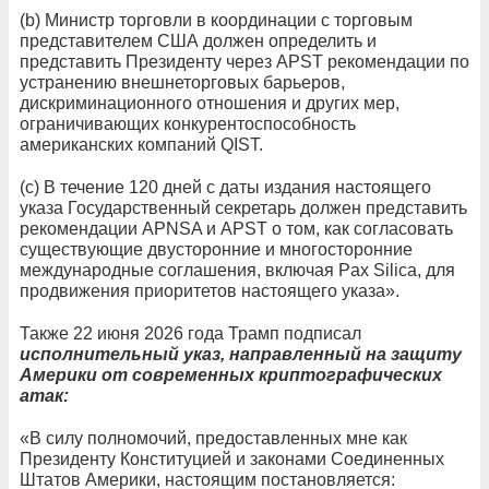
(b) Министр торговли в координации с торговым
представителем США должен определить и
представить Президенту через APST рекомендации по
устранению внешнеторговых барьеров,
дискриминационного отношения и других мер,
ограничивающих конкурентоспособность
американских компаний QIST.
(c) В течение 120 дней с даты издания настоящего
указа Государственный секретарь должен представить
рекомендации APNSA и APST о том, как согласовать
существующие двусторонние и многосторонние
международные соглашения, включая Pax Silica, для
продвижения приоритетов настоящего указа».
Также 22 июня 2026 года Трамп подписал
исполнительный указ, направленный на защиту
Америки от современных криптографических
атак:
«В силу полномочий, предоставленных мне как
Президенту Конституцией и законами Соединенных
Штатов Америки, настоящим постановляется: