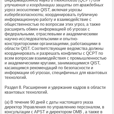
информационной науки и технологий (QCPT) для
улучшения и координации защиты от враждебных
угроз экосистеме QIST, включая угрозы
кибербезопасности
, координировать публичную
информационную работу и взаимодействие с
общественностью по вопросам этих угроз, а также
расширить обмен информацией об угрозах с
федеральными, отраслевыми и академическими
научно-исследовательскими и опытно-
конструкторскими организациями, работающими в
области QIST. Соответствующие ведомства должны
координировать и разрешать конфликты с QCPT по
всем вопросам взаимодействия с промышленностью
и академическими кругами, занимающимися QIST,
касающимся рекомендаций по безопасности и
информации об угрозах, специфичных для квантовых
технологий.
Раздел 8. Расширение и удержание кадров в области
квантовых технологий.
(а) В течение 90 дней с даты настоящего указа
директор Управления по управлению персоналом, в
консультации с APST и директором OMB , а также в