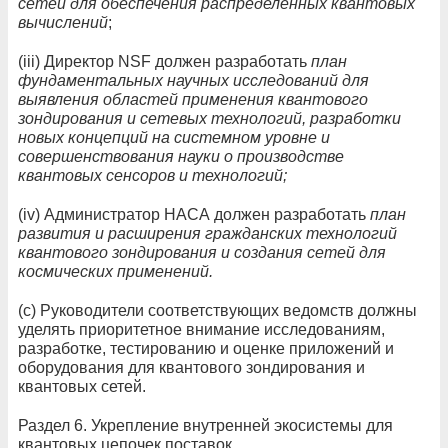
сетей для обеспечения распределенных квантовых
вычислений
;
(iii) Директор NSF должен разработать
план
фундаментальных научных исследований для
выявления областей применения квантового
зондирования и сетевых технологий, разработки
новых концепций на системном уровне и
совершенствования науки о производстве
квантовых сенсоров и технологий;
(iv) Администратор НАСА должен разработать
план
развития и расширения гражданских технологий
квантового зондирования и создания сетей для
космических применений.
(c) Руководители соответствующих ведомств должны
уделять приоритетное внимание исследованиям,
разработке, тестированию и оценке приложений и
оборудования для квантового зондирования и
квантовых сетей.
Раздел 6. Укрепление внутренней экосистемы для
квантовых цепочек поставок.