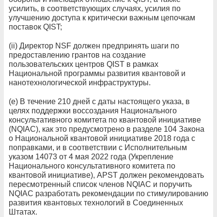
усилить, в соответствующих случаях, усилия по
улучшению доступа к критически важным цепочкам
поставок QIST;
(ii) Директор NSF должен предпринять шаги по
предоставлению грантов на создание
пользовательских центров QIST в рамках
Национальной программы развития квантовой и
нанотехнологической инфраструктуры.
(e) В течение 210 дней с даты настоящего указа, в
целях поддержки воссоздания Национального
консультативного комитета по квантовой инициативе
(NQIAC), как это предусмотрено в разделе 104 Закона
о Национальной квантовой инициативе 2018 года с
поправками, и в соответствии с Исполнительным
указом 14073 от 4 мая 2022 года (Укрепление
Национального консультативного комитета по
квантовой инициативе), APST должен рекомендовать
пересмотренный список членов NQIAC и поручить
NQIAC разработать рекомендации по стимулированию
развития квантовых технологий в Соединенных
Штатах.