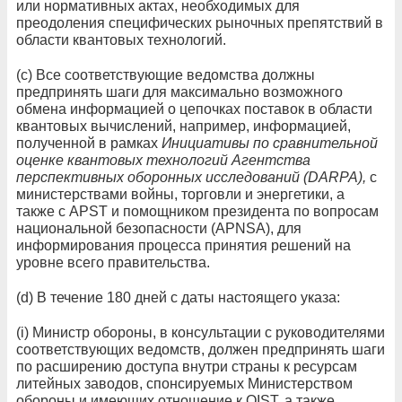
или нормативных актах, необходимых для
преодоления специфических рыночных препятствий в
области квантовых технологий.
(c) Все соответствующие ведомства должны
предпринять шаги для максимально возможного
обмена информацией о цепочках поставок в области
квантовых вычислений, например, информацией,
полученной в рамках
Инициативы по сравнительной
оценке квантовых технологий Агентства
перспективных оборонных исследований (DARPA),
с
министерствами войны, торговли и энергетики, а
также с APST и помощником президента по вопросам
национальной безопасности (APNSA), для
информирования процесса принятия решений на
уровне всего правительства.
(d) В течение 180 дней с даты настоящего указа:
(i) Министр обороны, в консультации с руководителями
соответствующих ведомств, должен предпринять шаги
по расширению доступа внутри страны к ресурсам
литейных заводов, спонсируемых Министерством
обороны и имеющих отношение к QIST, а также