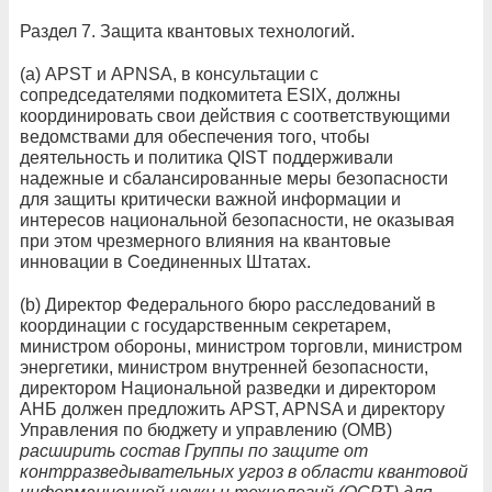
Раздел 7. Защита квантовых технологий.
(а) APST и APNSA, в консультации с
сопредседателями подкомитета ESIX, должны
координировать свои действия с соответствующими
ведомствами для обеспечения того, чтобы
деятельность и политика QIST поддерживали
надежные и сбалансированные меры безопасности
для защиты критически важной информации и
интересов национальной безопасности, не оказывая
при этом чрезмерного влияния на квантовые
инновации в Соединенных Штатах.
(b) Директор Федерального бюро расследований в
координации с государственным секретарем,
министром обороны, министром торговли, министром
энергетики, министром внутренней безопасности,
директором Национальной разведки и директором
АНБ должен предложить APST, APNSA и директору
Управления по бюджету и управлению (OMB)
расширить состав Группы по защите от
контрразведывательных угроз в области квантовой