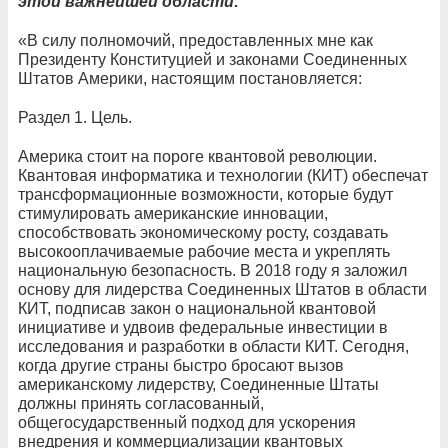
этой важнейшей области:
«В силу полномочий, предоставленных мне как
Президенту Конституцией и законами Соединенных
Штатов Америки, настоящим постановляется:
Раздел 1. Цель.
Америка стоит на пороге квантовой революции.
Квантовая информатика и технологии (КИТ) обеспечат
трансформационные возможности, которые будут
стимулировать американские инновации,
способствовать экономическому росту, создавать
высокооплачиваемые рабочие места и укреплять
национальную безопасность. В 2018 году я заложил
основу для лидерства Соединенных Штатов в области
КИТ, подписав закон о национальной квантовой
инициативе и удвоив федеральные инвестиции в
исследования и разработки в области КИТ. Сегодня,
когда другие страны быстро бросают вызов
американскому лидерству, Соединенные Штаты
должны принять согласованный,
общегосударственный подход для ускорения
внедрения и коммерциализации квантовых