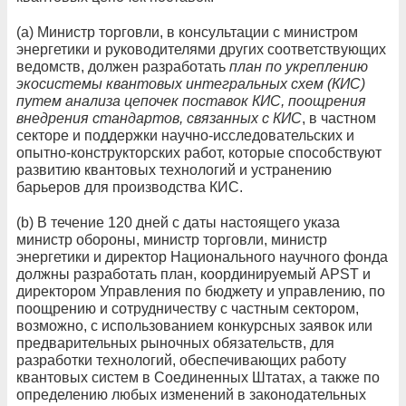
(а) Министр торговли, в консультации с министром
энергетики и руководителями других соответствующих
ведомств, должен разработать
план по укреплению
экосистемы квантовых интегральных схем (КИС)
путем анализа цепочек поставок КИС, поощрения
внедрения стандартов, связанных с КИС
, в частном
секторе и поддержки научно-исследовательских и
опытно-конструкторских работ, которые способствуют
развитию квантовых технологий и устранению
барьеров для производства КИС.
(b) В течение 120 дней с даты настоящего указа
министр обороны, министр торговли, министр
энергетики и директор Национального научного фонда
должны разработать план, координируемый APST и
директором Управления по бюджету и управлению, по
поощрению и сотрудничеству с частным сектором,
возможно, с использованием конкурсных заявок или
предварительных рыночных обязательств, для
разработки технологий, обеспечивающих работу
квантовых систем в Соединенных Штатах, а также по
определению любых изменений в законодательных