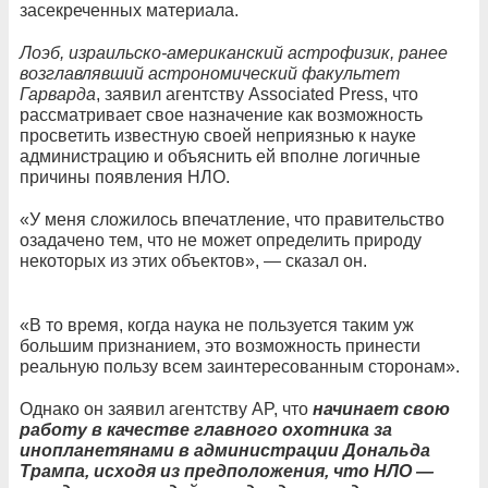
засекреченных материала.
Лоэб, израильско-американский астрофизик, ранее
возглавлявший астрономический факультет
Гарварда
, заявил агентству Associated Press, что
рассматривает свое назначение как возможность
просветить известную своей неприязнью к науке
администрацию и объяснить ей вполне логичные
причины появления НЛО.
«У меня сложилось впечатление, что правительство
озадачено тем, что не может определить природу
некоторых из этих объектов», — сказал он.
«В то время, когда наука не пользуется таким уж
большим признанием, это возможность принести
реальную пользу всем заинтересованным сторонам».
Однако он заявил агентству AP, что
начинает свою
работу в качестве главного охотника за
инопланетянами в администрации Дональда
Трампа, исходя из предположения, что НЛО —