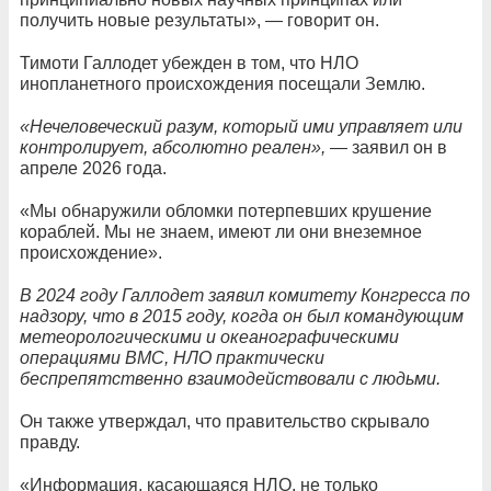
получить новые результаты», — говорит он.
Тимоти Галлодет убежден в том, что НЛО
инопланетного происхождения посещали Землю.
«Нечеловеческий разум, который ими управляет или
контролирует, абсолютно реален»,
— заявил он в
апреле 2026 года.
«Мы обнаружили обломки потерпевших крушение
кораблей. Мы не знаем, имеют ли они внеземное
происхождение».
В 2024 году Галлодет заявил комитету Конгресса по
надзору, что в 2015 году, когда он был командующим
метеорологическими и океанографическими
операциями ВМС, НЛО практически
беспрепятственно взаимодействовали с людьми.
Он также утверждал, что правительство скрывало
правду.
«Информация, касающаяся НЛО, не только