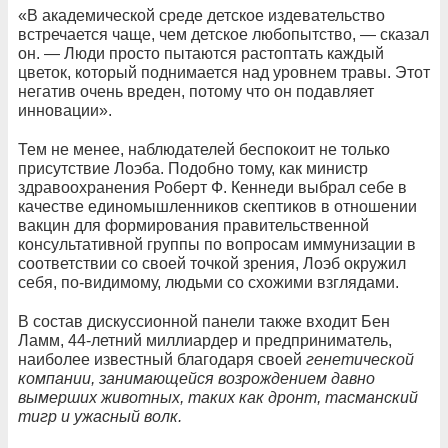
«В академической среде детское издевательство
встречается чаще, чем детское любопытство, — сказал
он. — Люди просто пытаются растоптать каждый
цветок, который поднимается над уровнем травы. Этот
негатив очень вреден, потому что он подавляет
инновации».
Тем не менее, наблюдателей беспокоит не только
присутствие Лоэба. Подобно тому, как министр
здравоохранения Роберт Ф. Кеннеди выбрал себе в
качестве единомышленников скептиков в отношении
вакцин для формирования правительственной
консультативной группы по вопросам иммунизации в
соответствии со своей точкой зрения, Лоэб окружил
себя, по-видимому, людьми со схожими взглядами.
В состав дискуссионной панели также входит Бен
Ламм, 44-летний миллиардер и предприниматель,
наиболее известный благодаря своей
генетической
компании, занимающейся возрождением давно
вымерших животных, таких как дронт, тасманский
тигр и ужасный волк.