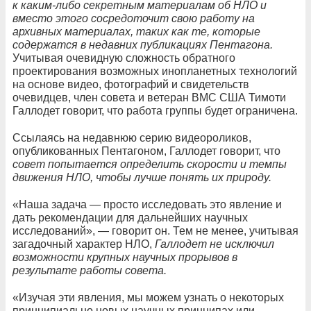
к каким-либо секретным материалам об НЛО и
вместо этого сосредоточит свою работу на
архивных материалах, таких как те, которые
содержатся в недавних публикациях Пентагона.
Учитывая очевидную сложность обратного
проектирования возможных инопланетных технологий
на основе видео, фотографий и свидетельств
очевидцев, член совета и ветеран ВМС США Тимоти
Галлодет говорит, что работа группы будет ограничена.
Ссылаясь на недавнюю серию видеороликов,
опубликованных Пентагоном, Галлодет говорит, что
совет попытается определить скорости и темпы
движения НЛО, чтобы лучше понять их природу.
«Наша задача — просто исследовать это явление и
дать рекомендации для дальнейших научных
исследований», — говорит он. Тем не менее, учитывая
загадочный характер НЛО,
Галлодет не исключил
возможности крупных научных прорывов в
результате работы совета.
«Изучая эти явления, мы можем узнать о некоторых
принципиально новых научных принципах или