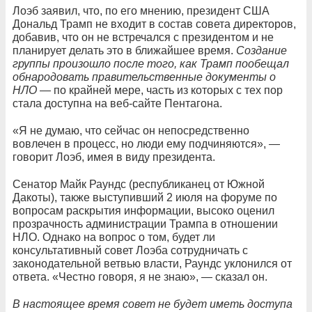
Лоэб заявил, что, по его мнению, президент США
Дональд Трамп не входит в состав совета директоров,
добавив, что он не встречался с президентом и не
планирует делать это в ближайшее время.
Создание
группы произошло после того, как Трамп пообещал
обнародовать правительственные документы о
НЛО
— по крайней мере, часть из которых с тех пор
стала доступна на веб-сайте Пентагона.
«Я не думаю, что сейчас он непосредственно
вовлечен в процесс, но люди ему подчиняются», —
говорит Лоэб, имея в виду президента.
Сенатор Майк Раундс (республиканец от Южной
Дакоты), также выступивший 2 июля на форуме по
вопросам раскрытия информации, высоко оценил
прозрачность администрации Трампа в отношении
НЛО. Однако на вопрос о том, будет ли
консультативный совет Лоэба сотрудничать с
законодательной ветвью власти, Раундс уклонился от
ответа. «Честно говоря, я не знаю», — сказал он.
В настоящее время совет не будет иметь доступа