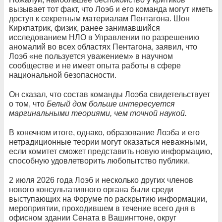
вызывает тот факт, что Лоэб и его команда могут иметь
доступ к секретным материалам Пентагона. Шон
Киркпатрик, физик, ранее занимавшийся
исследованием НЛО в Управлении по разрешению
аномалий во всех областях Пентагона, заявил, что
Лоэб «не пользуется уважением» в научном
сообществе и не имеет опыта работы в сфере
национальной безопасности.
Он сказал, что состав команды Лоэба свидетельствует
о том, что
Белый дом больше интересуется
маргинальными теориями, чем точной наукой.
В конечном итоге, однако, образование Лоэба и его
нетрадиционные теории могут оказаться неважными,
если комитет сможет представить новую информацию,
способную удовлетворить любопытство публики.
2 июля 2026 года Лоэб и несколько других членов
нового консультативного органа были среди
выступающих на Форуме по раскрытию информации,
мероприятии, проходившем в течение всего дня в
офисном здании Сената в Вашингтоне, округ