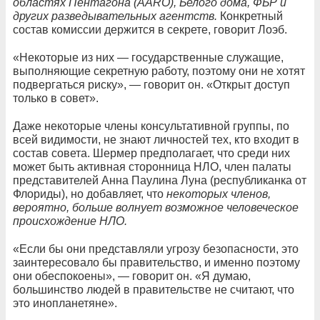
областях Пентагона (AARO), Белого дома, ФБР и
других разведывательных агентств.
Конкретный
состав комиссии держится в секрете, говорит Лоэб.
«Некоторые из них — государственные служащие,
выполняющие секретную работу, поэтому они не хотят
подвергаться риску», — говорит он. «Открыт доступ
только в совет».
Даже некоторые члены консультативной группы, по
всей видимости, не знают личностей тех, кто входит в
состав совета. Шермер предполагает, что среди них
может быть активная сторонница НЛО, член палаты
представителей Анна Паулина Луна (республиканка от
Флориды), но добавляет, что
некоторых членов,
вероятно, больше волнует возможное человеческое
происхождение НЛО.
«Если бы они представляли угрозу безопасности, это
заинтересовало бы правительство, и именно поэтому
они обеспокоены», — говорит он. «Я думаю,
большинство людей в правительстве не считают, что
это инопланетяне».