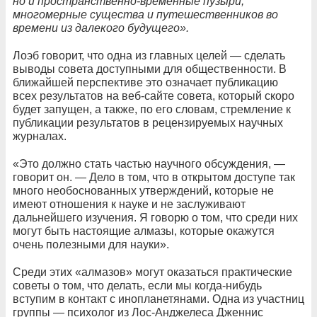
но и пространственно-временные пузыри,
многомерные существа и путешественников во
времени из далекого будущего».
Лоэб говорит, что одна из главных целей — сделать
выводы совета доступными для общественности. В
ближайшей перспективе это означает публикацию
всех результатов на веб-сайте совета, который скоро
будет запущен, а также, по его словам, стремление к
публикации результатов в рецензируемых научных
журналах.
«Это должно стать частью научного обсуждения, —
говорит он. — Дело в том, что в открытом доступе так
много необоснованных утверждений, которые не
имеют отношения к науке и не заслуживают
дальнейшего изучения. Я говорю о том, что среди них
могут быть настоящие алмазы, которые окажутся
очень полезными для науки».
Среди этих «алмазов» могут оказаться практические
советы о том, что делать, если мы когда-нибудь
вступим в контакт с инопланетянами. Одна из участниц
группы — психолог из Лос-Анджелеса Дженнис