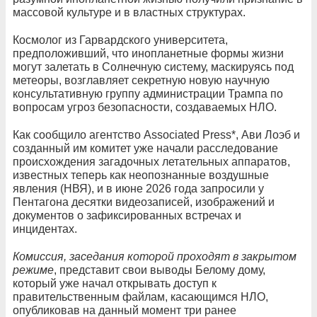
массовой культуре и в властных структурах.
Космолог из Гарвардского университета,
предположивший, что инопланетные формы жизни
могут залетать в Солнечную систему, маскируясь под
метеоры, возглавляет секретную новую научную
консультативную группу администрации Трампа по
вопросам угроз безопасности, создаваемых НЛО.
Как сообщило агентство Associated Press*, Ави Лоэб и
созданный им комитет уже начали расследование
происхождения загадочных летательных аппаратов,
известных теперь как неопознанные воздушные
явления (НВЯ), и в июне 2026 года запросили у
Пентагона десятки видеозаписей, изображений и
документов о зафиксированных встречах и
инцидентах.
Комиссия, заседания которой проходят в закрытом
режиме
, представит свои выводы Белому дому,
который уже начал открывать доступ к
правительственным файлам, касающимся НЛО,
опубликовав на данный момент три ранее