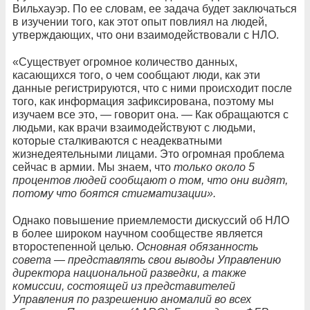
Вильхауэр. По ее словам, ее задача будет заключаться
в изучении того, как этот опыт повлиял на людей,
утверждающих, что они взаимодействовали с НЛО.
«Существует огромное количество данных,
касающихся того, о чем сообщают люди, как эти
данные регистрируются, что с ними происходит после
того, как информация зафиксирована, поэтому мы
изучаем все это, — говорит она. — Как обращаются с
людьми, как врачи взаимодействуют с людьми,
которые сталкиваются с неадекватными
жизнедеятельными лицами. Это огромная проблема
сейчас в армии. Мы знаем, что
только около 5
процентов людей сообщают о том, что они видят,
потому что боятся стигматизации».
Однако повышение приемлемости дискуссий об НЛО
в более широком научном сообществе является
второстепенной целью.
Основная обязанность
совета — представлять свои выводы Управлению
директора национальной разведки, а также
комиссии, состоящей из представителей
Управления по разрешению аномалий во всех