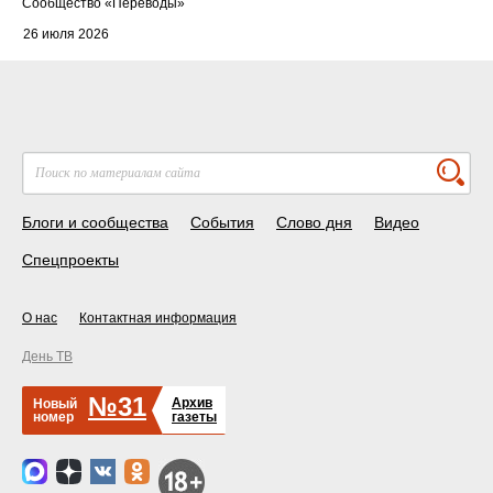
Cообщество
«Переводы»
26 июля 2026
Блоги и сообщества
События
Слово дня
Видео
Спецпроекты
О нас
Контактная информация
День ТВ
№31
Архив
Новый
номер
газеты