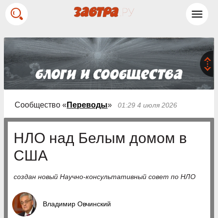
Toggl
navig
Сообщество «
Переводы
»
01:29 4 июля 2026
НЛО над Белым домом в
США
создан новый Научно-консультативный совет по НЛО
Владимир Овчинский