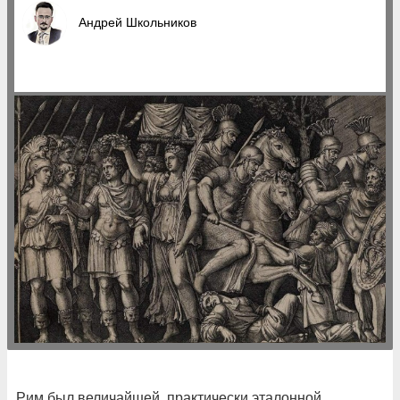
Андрей Школьников
Рим был величайшей, практически эталонной,