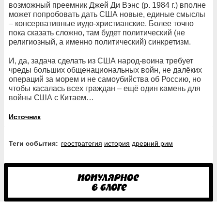
возможный преемник Джей Ди Вэнс (р. 1984 г.) вполне
может попробовать дать США новые, единые смыслы
– консервативные иудо-христианские. Более точно
пока сказать сложно, там будет политический (не
религиозный, а именно политический) синкретизм.
И, да, задача сделать из США народ-воина требует
чреды больших общенациональных войн, не далёких
операций за морем и не самоубийства об Россию, но
чтобы касалась всех граждан – ещё один камень для
войны США с Китаем…
Источник
Теги события:
геостратегия
история
древний рим