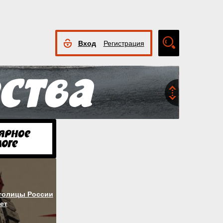
Вход
Регистрация
Расширенный
поиск
столицы России
ет