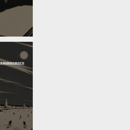
ледникового