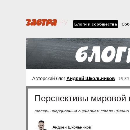
Блоги и сообщества
Соб
Авторский блог
Андрей Школьников
15:30
Перспективы мировой в
теперь инерционным сценарием стало именно
Андрей Школьников