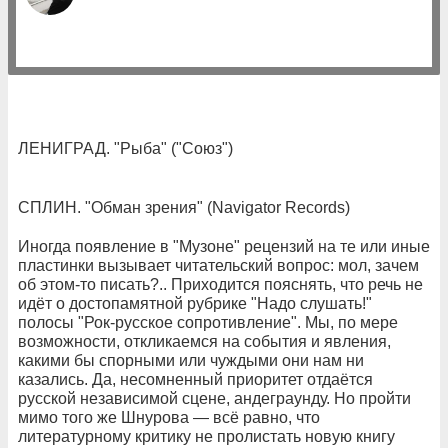
ЛЕНИГРАД. "Рыба" ("Союз")
СПЛИН. "Обман зрения" (Navigator Records)
Иногда появление в "Музоне" рецензий на те или иные
пластинки вызывает читательский вопрос: мол, зачем
об этом-то писать?.. Приходится пояснять, что речь не
идёт о достопамятной рубрике "Надо слушать!"
полосы "Рок-русское сопротивление". Мы, по мере
возможности, откликаемся на события и явления,
какими бы спорными или чуждыми они нам ни
казались. Да, несомненный приоритет отдаётся
русской независимой сцене, андеграунду. Но пройти
мимо того же Шнурова — всё равно, что
литературному критику не пролистать новую книгу