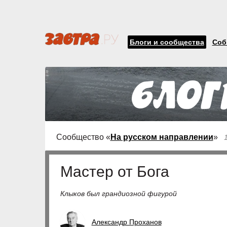
Блоги и сообщества
Соб
Сообщество «
На русском направлении
»
Мастер от Бога
Клыков был грандиозной фигурой
Александр Проханов