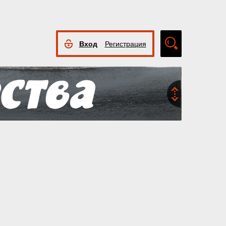
Вход
Регистрация
Расширенный
поиск