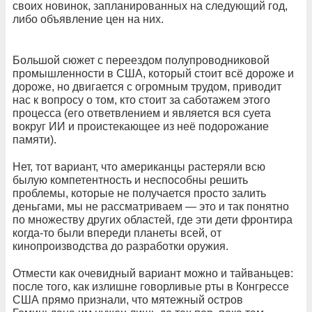
своих новинок, запланированных на следующий год,
либо объявление цен на них.
Большой сюжет с переездом полупроводниковой
промышленности в США, который стоит всё дороже и
дороже, но двигается с огромным трудом, приводит
нас к вопросу о том, кто стоит за саботажем этого
процесса (его ответвлением и является вся суета
вокруг ИИ и проистекающее из неё подорожание
памяти).
Нет, тот вариант, что американцы растеряли всю
былую компетентность и неспособны решить
проблемы, которые не получается просто залить
деньгами, мы не рассматриваем — это и так понятно
по множеству других областей, где эти дети фронтира
когда-то были впереди планеты всей, от
кинопроизводства до разработки оружия.
Отмести как очевидный вариант можно и тайваньцев:
после того, как излишне говорливые рты в Конгрессе
США прямо признали, что мятежный остров