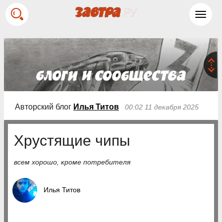
Toggl
navig
Авторский блог
Илья Титов
00:02 11 декабря 2025
Хрустящие чипы
всем хорошо, кроме потребителя
Илья Титов