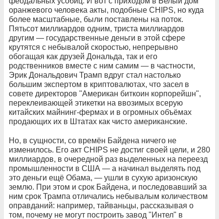
феодальных усобиц. И вот с приходом в Белый дом
оранжевого человека акты, подобные CHIPS, но куда
более масштабные, были поставлены на поток.
Пятьсот миллиардов одним, триста миллиардов
другим — государственные деньги в этой сфере
крутятся с небывалой скоростью, непрерывно
обогащая как друзей Дональда, так и его
родственников вместе с ним самим — в частности,
Эрик Дональдович Трамп вдруг стал настолько
большим экспертом в криптовалютах, что засел в
совете директоров "Американ биткоин корпорейшн",
переклеивающей этикетки на ввозимых всерую
китайских майнинг-фермах и в огромных объёмах
продающих их в Штатах как чисто американские.
Но, в сущности, со времён Байдена ничего не
изменилось. Его акт CHIPS не достиг своей цели, и 280
миллиардов, в очередной раз выделенных на переезд
промышленности в США — а начинал выделять под
это деньги ещё Обама, — ушли в сухую аризонскую
землю. При этом и срок Байдена, и последовавший за
ним срок Трампа отличались небывалым количеством
оправданий: например, тайваньцы, рассказывая о
том, почему не могут построить завод "Интел" в