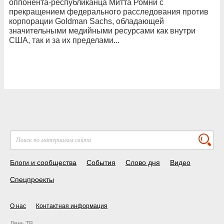
оппонента-республиканца Митта Ромни с
прекращением федерального расследования против
корпорации Goldman Sachs, обладающей
значительными медийными ресурсами как внутри
США, так и за их пределами...
Блоги и сообщества
События
Слово дня
Видео
Спецпроекты
О нас
Контактная информация
День ТВ