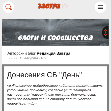
Toggl
navig
Авторский блог
Редакция Завтра
00:00 15 августа 2012
Донесения СБ "День"
<p>Положение медведевского кабинета нельзя назвать
устойчивым, поскольку, согласно усиливающимся
настроениям "наверху", его текущая деятельность
даёт всё больший крен в сторону политического
пиара</span></p>