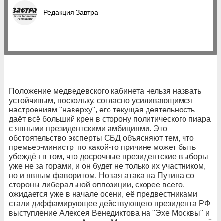
Редакция Завтра
Положение медведевского кабинета нельзя назвать
устойчивым, поскольку, согласно усиливающимся
настроениям "наверху", его текущая деятельность
даёт всё больший крен в сторону политического пиара
с явными президентскими амбициями. Это
обстоятельство эксперты СБД объясняют тем, что
премьер-министр по какой-то причине может быть
убеждён в том, что досрочные президентские выборы
уже не за горами, и он будет не только их участником,
но и явным фаворитом. Новая атака на Путина со
стороны либеральной оппозиции, скорее всего,
ожидается уже в начале осени, её предвестниками
стали диффамирующее действующего президента РФ
выступление Алексея Венедиктова на "Эхе Москвы" и