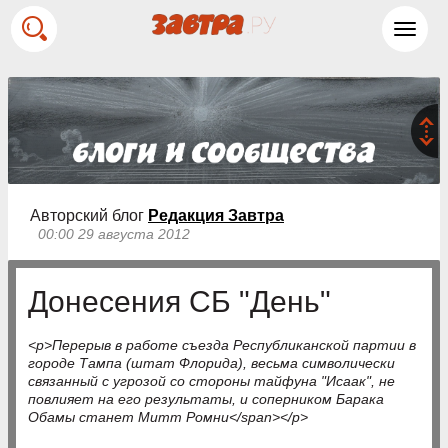
Toggl
navig
Авторский блог
Редакция Завтра
00:00 29 августа 2012
Донесения СБ "День"
<p>Перерыв в работе съезда Республиканской партии в
городе Тампа (штат Флорида), весьма символически
связанный с угрозой со стороны тайфуна "Исаак", не
повлияет на его результаты, и соперником Барака
Обамы станет Митт Ромни</span></p>