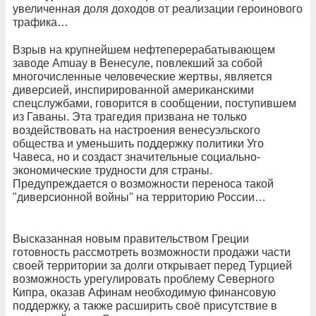
увеличенная доля доходов от реализации героинового
трафика…
Взрыв на крупнейшем нефтеперерабатывающем
заводе Amuay в Венесуле, повлекший за собой
многочисленные человеческие жертвы, является
диверсией, инспирированной американскими
спецслужбами, говорится в сообщении, поступившем
из Гаваны. Эта трагедия призвана не только
воздействовать на настроения венесуэльского
общества и уменьшить поддержку политики Уго
Чавеса, но и создаст значительные социально-
экономические трудности для страны.
Предупреждается о возможности переноса такой
"диверсионной войны" на территорию России…
Высказанная новым правительством Греции
готовность рассмотреть возможности продажи части
своей территории за долги открывает перед Турцией
возможность урегулировать проблему Северного
Кипра, оказав Афинам необходимую финансовую
поддержку, а также расширить своё присутствие в