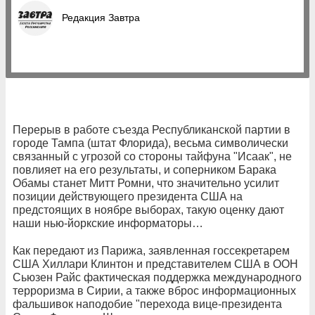
Редакция Завтра
Перерыв в работе съезда Республиканской партии в
городе Тампа (штат Флорида), весьма символически
связанный с угрозой со стороны тайфуна "Исаак", не
повлияет на его результаты, и соперником Барака
Обамы станет Митт Ромни, что значительно усилит
позиции действующего президента США на
предстоящих в ноябре выборах, такую оценку дают
наши нью-йоркские информаторы…
Как передают из Парижа, заявленная госсекретарем
США Хиллари Клинтон и представителем США в ООН
Сьюзен Райс фактическая поддержка международного
терроризма в Сирии, а также вброс информационных
фальшивок наподобие "перехода вице-президента