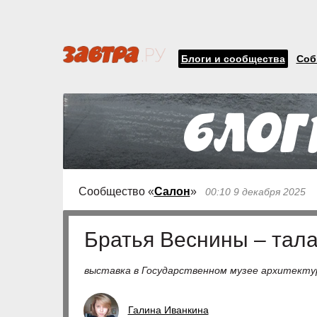
Блоги и сообщества
Соб
Сообщество «
Салон
»
00:10 9 декабря 2025
Братья Веснины – тала
выставка в Государственном музее архитектур
Галина Иванкина