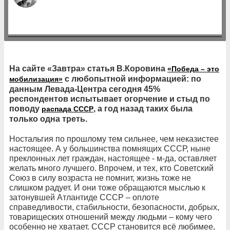
На сайте «Завтра» статья В.Коровина
«Победа – это
с любопытной информацией: по
мобилизация»
данным Левада-Центра сегодня 45%
респондентов испытывает огорчение и стыд по
поводу
, а год назад таких была
распада СССР
только одна треть.
Ностальгия по прошлому тем сильнее, чем неказистее
настоящее. А у большинства помнящих СССР, ныне
преклонных лет граждан, настоящее - м-да, оставляет
желать много лучшего. Впрочем, и тех, кто Советский
Союз в силу возраста не помнит, жизнь тоже не
слишком радует. И они тоже обращаются мыслью к
затонувшей Атлантиде СССР – оплоте
справедливости, стабильности, безопасности, добрых,
товарищеских отношений между людьми – кому чего
особенно не хватает. СССР становится всё любимее,