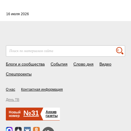
16 июля 2026
Блоги и сообщества
События
Слово дня
Видео
Спецпроекты
О нас
Контактная информация
День ТВ
№31
Архив
Новый
номер
газеты