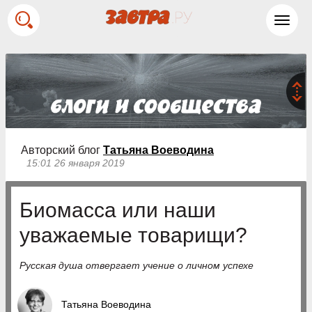
Toggl
navig
Авторский блог
Татьяна Воеводина
15:01 26 января 2019
Биомасса или наши
уважаемые товарищи?
Русская душа отвергает учение о личном успехе
Татьяна Воеводина