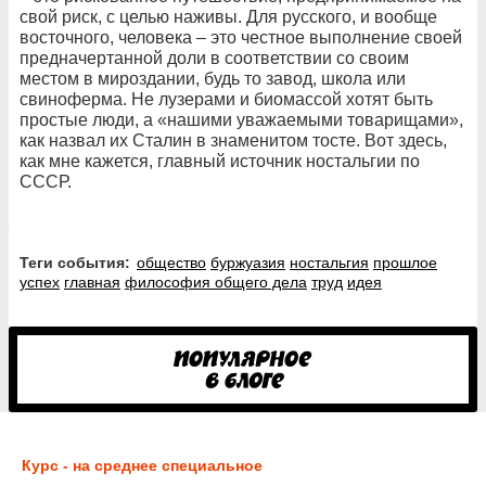
свой риск, с целью наживы. Для русского, и вообще
восточного, человека – это честное выполнение своей
предначертанной доли в соответствии со своим
местом в мироздании, будь то завод, школа или
свиноферма. Не лузерами и биомассой хотят быть
простые люди, а «нашими уважаемыми товарищами»,
как назвал их Сталин в знаменитом тосте. Вот здесь,
как мне кажется, главный источник ностальгии по
СССР.
Теги события:
общество
буржуазия
ностальгия
прошлое
успех
главная
философия общего дела
труд
идея
Курс - на среднее специальное