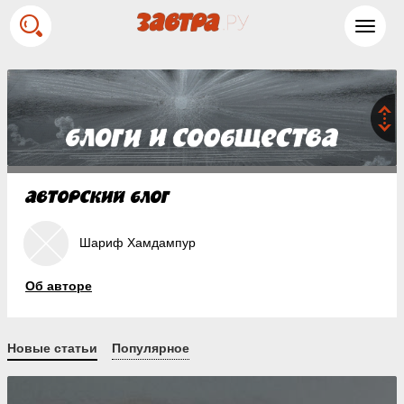
Toggl
navig
Шариф Хамдампур
Об авторе
Новые статьи
Популярное