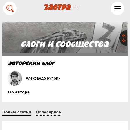
Toggl
navig
Александр Куприн
Об авторе
Новые статьи
Популярное