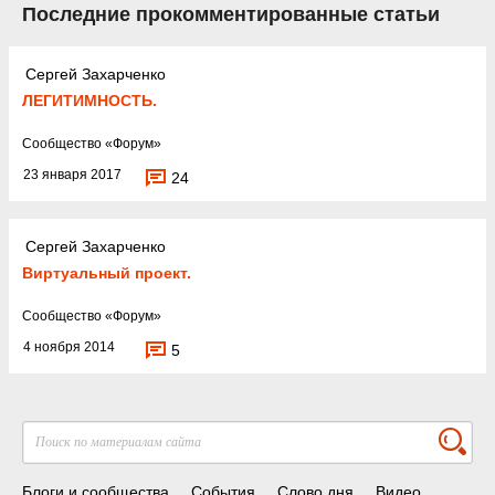
Последние прокомментированные статьи
Сергей Захарченко
ЛЕГИТИМНОСТЬ.
Cообщество
«
Форум
»
23 января 2017
24
Сергей Захарченко
Виртуальный проект.
Cообщество
«
Форум
»
4 ноября 2014
5
Блоги и сообщества
События
Слово дня
Видео