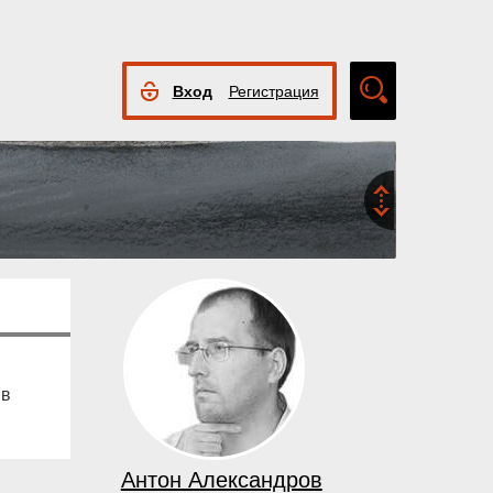
Вход
Регистрация
Расширенный
поиск
 в
Антон Александров