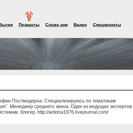
бытия
Подкасты
Слово дня
Видео
Спецпроекты
офии Постмодерна. Специализируюсь по тематикам
я". Менеджер среднего звена. Один из ведущих экспертов
мам. блогер. http://antona1976.livejournal.com/