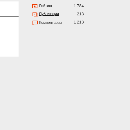
1 784
Рейтинг
213
Публикации
1 213
Комментарии