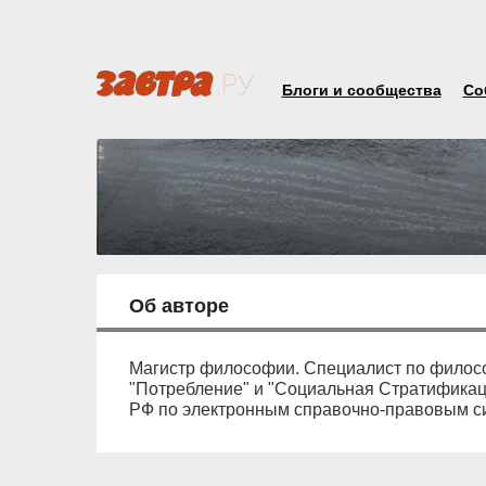
Блоги и сообщества
Со
Об авторе
Магистр философии. Специалист по филос
"Потребление" и "Социальная Стратификаци
РФ по электронным справочно-правовым систе