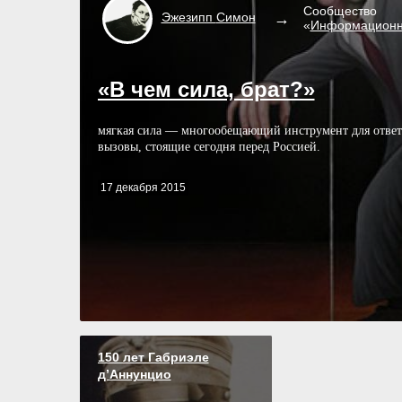
Сообщество
Эжезипп
Симон
«
Информационн
«В чем сила, брат?»
мягкая сила — многообещающий инструмент для ответ
вызовы, стоящие сегодня перед Россией.
17 декабря 2015
150 лет Габриэле
д’Аннунцио