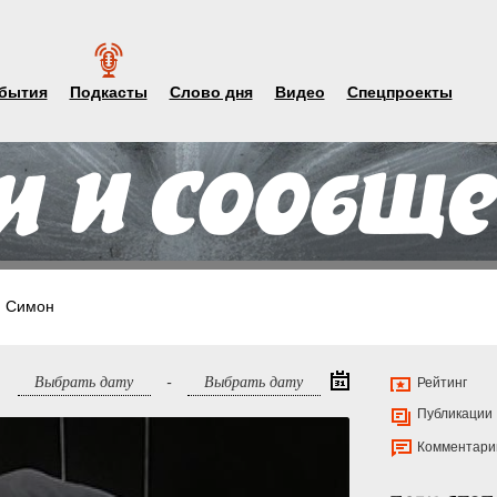
бытия
Подкасты
Слово дня
Видео
Спецпроекты
п Симон
-
Рейтинг
Публикации
Комментари