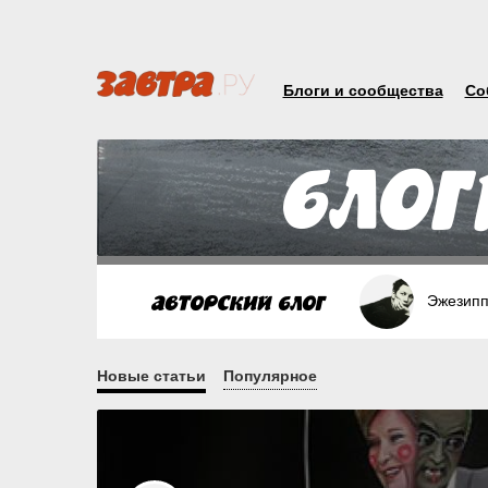
Блоги и сообщества
Со
Эжезип
Новые статьи
Популярное