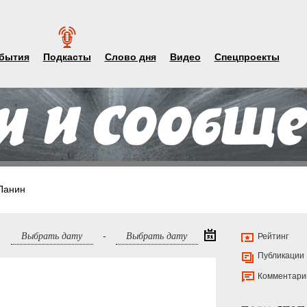
бытия
Подкасты
Слово дня
Видео
Спецпроекты
Панин
-
Рейтинг
Публикации
Комментари