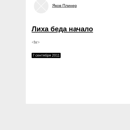
Яков
Плинер
Лиха беда начало
<br>
7 сентября 2011