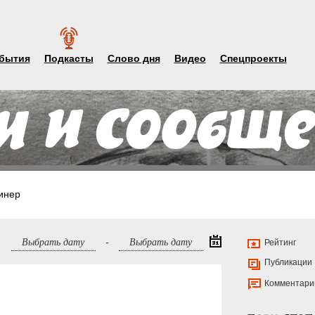
бытия
Подкасты
Слово дня
Видео
Спецпроекты
инер
-
Рейтинг
Публикации
Комментари