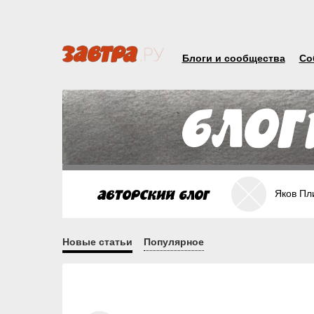
Блоги и сообщества
Со
Яков Пл
Новые статьи
Популярное