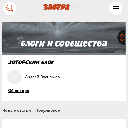
Toggl
navig
Андрей Васильков
Об авторе
Новые статьи
Популярное