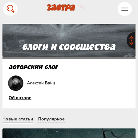
Toggl
navig
Алексей Вайц
Об авторе
Новые статьи
Популярное