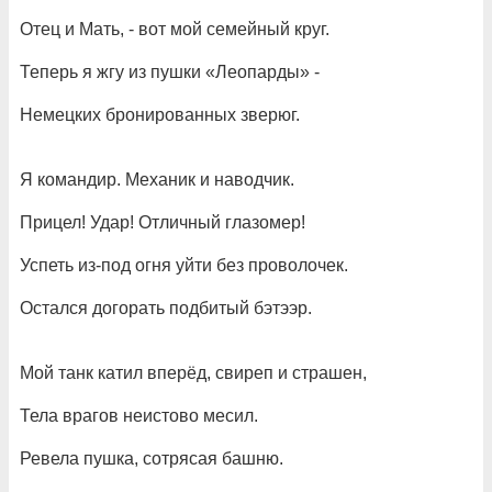
Отец и Мать, - вот мой семейный круг.
Теперь я жгу из пушки «Леопарды» -
Немецких бронированных зверюг.
Я командир. Механик и наводчик.
Прицел! Удар! Отличный глазомер!
Успеть из-под огня уйти без проволочек.
Остался догорать подбитый бэтээр.
Мой танк катил вперёд, свиреп и страшен,
Тела врагов неистово месил.
Ревела пушка, сотрясая башню.