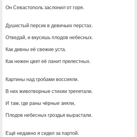
Он Севастополь заслонил от горя.
Душистый персик в девичьих перстах.
Отведай, и вкусишь плодов небесных.
Как дивны её свежие уста.
Как нежен цвет её ланит прелестных.
Картины над гробами воссияли.
В них животворные стихии трепетали.
И там, где раны чёрные зияли,
Плодов небесных гроздья вырастали.
Ещё недавно я сидел за партой.