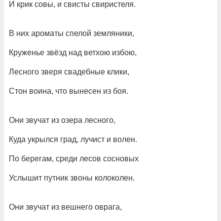
И крик совы, и свисты свиристеля.
В них ароматы спелой земляники,
Круженье звёзд над ветхою избою,
Лесного зверя свадебные клики,
Стон воина, что вынесен из боя.
Они звучат из озера лесного,
Куда укрылся град, лучист и волен.
По берегам, среди лесов сосновых
Услышит путник звоны колоколен.
Они звучат из вешнего оврага,