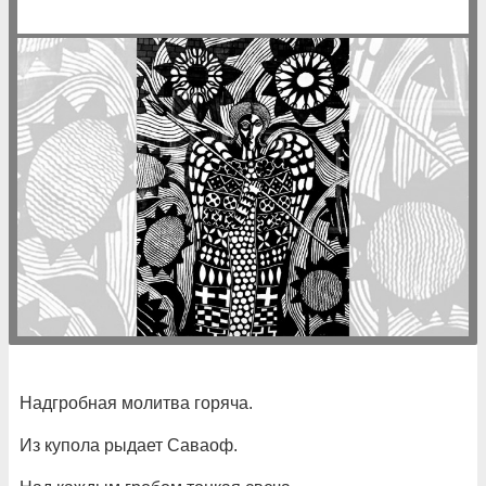
Надгробная молитва горяча.
Из купола рыдает Саваоф.