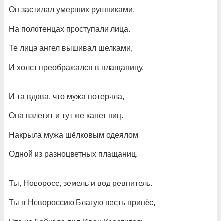
Он застилал умерших рушниками.
На полотенцах проступали лица.
Те лица ангел вышивал шелками,
И холст преображался в плащаницу.
И та вдова, что мужа потеряла,
Она взлетит и тут же канет ниц.
Накрыла мужа шёлковым одеялом
Одной из разноцветных плащаниц.
Ты, Новоросс, земель и вод ревнитель.
Ты в Новороссию Благую весть принёс,