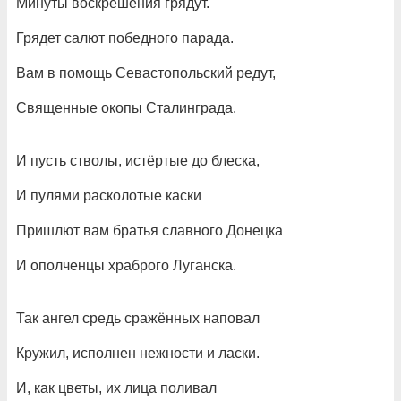
Минуты воскрешения грядут.
Грядет салют победного парада.
Вам в помощь Севастопольский редут,
Священные окопы Сталинграда.
И пусть стволы, истёртые до блеска,
И пулями расколотые каски
Пришлют вам братья славного Донецка
И ополченцы храброго Луганска.
Так ангел средь сражённых наповал
Кружил, исполнен нежности и ласки.
И, как цветы, их лица поливал