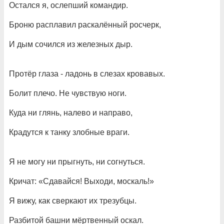
Остался я, ослепший командир.
Броню расплавил раскалённый росчерк,
И дым сочился из железных дыр.
Протёр глаза - ладонь в слезах кровавых.
Болит плечо. Не чувствую ноги.
Куда ни глянь, налево и направо,
Крадутся к танку злобные враги.
Я не могу ни прыгнуть, ни согнуться.
Кричат: «Сдавайся! Выходи, москаль!»
Я вижу, как сверкают их трезубцы.
Разбитой башни мёртвенный оскал.