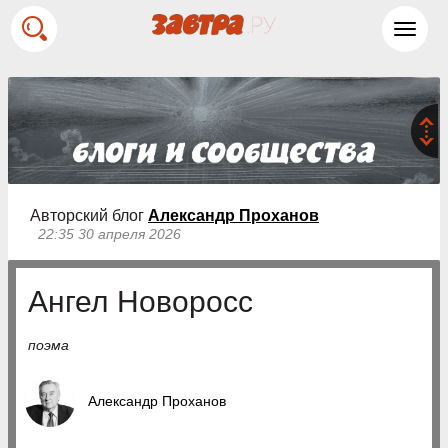
Toggl
navig
Авторский блог
Александр Проханов
22:35 30 апреля 2026
Ангел Новоросс
поэма
Александр Проханов