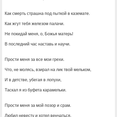
Как смерть страшна под пыткой в каземате.
Как жгут тебя железом палачи.
Не покидай меня, о, Божья матерь!
В последний час наставь и научи.
Прости меня за все мои грехи.
Что, не молясь, взирал на лик твой мельком,
И в детстве, убегая в лопухи,
Таскал я из буфета карамельки.
Прости меня за мой позор и срам.
Любил невесту и хотел венчаться.