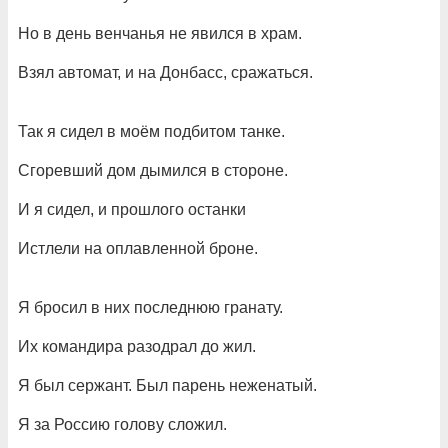
Но в день венчанья не явился в храм.
Взял автомат, и на Донбасс, сражаться.
Так я сидел в моём подбитом танке.
Сгоревший дом дымился в стороне.
И я сидел, и прошлого останки
Истлели на оплавленной броне.
Я бросил в них последнюю гранату.
Их командира разодрал до жил.
Я был сержант. Был парень неженатый.
Я за Россию голову сложил.