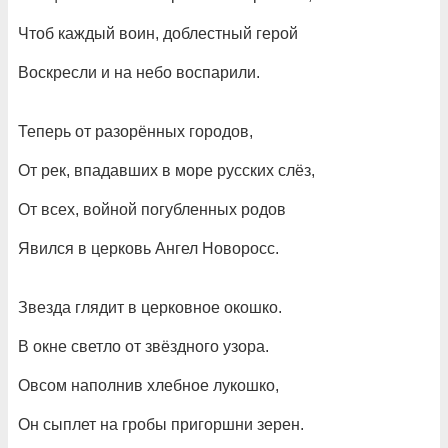
Чтоб каждый воин, доблестный герой
Воскресли и на небо воспарили.
Теперь от разорённых городов,
От рек, впадавших в море русских слёз,
От всех, войной погубленных родов
Явился в церковь Ангел Новоросс.
Звезда глядит в церковное окошко.
В окне светло от звёздного узора.
Овсом наполнив хлебное лукошко,
Он сыплет на гробы пригоршни зерен.