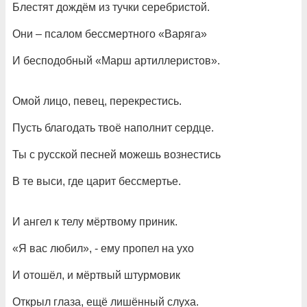
Блестят дождём из тучки серебристой.
Они – псалом бессмертного «Варяга»
И бесподобный «Марш артиллеристов».
Омой лицо, певец, перекрестись.
Пусть благодать твоё наполнит сердце.
Ты с русской песней можешь вознестись
В те выси, где царит бессмертье.
И ангел к телу мёртвому приник.
«Я вас любил», - ему пропел на ухо
И отошёл, и мёртвый штурмовик
Открыл глаза, ещё лишённый слуха.