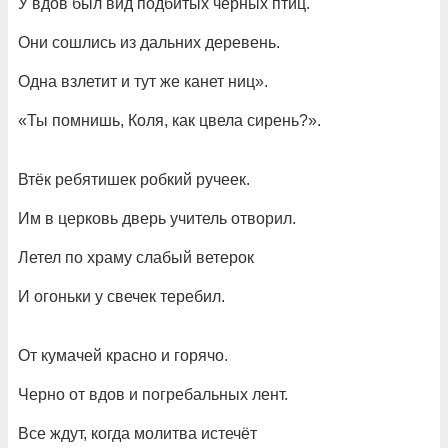
У вдов был вид подбитых чёрных птиц.
Они сошлись из дальних деревень.
Одна взлетит и тут же канет ниц».
«Ты помнишь, Коля, как цвела сирень?».
Втёк ребятишек робкий ручеек.
Им в церковь дверь учитель отворил.
Летел по храму слабый ветерок
И огоньки у свечек теребил.
От кумачей красно и горячо.
Черно от вдов и погребальных лент.
Все ждут, когда молитва истечёт