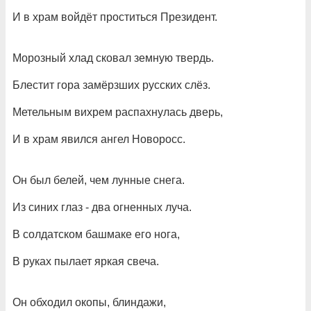
И в храм войдёт проститься Президент.
Морозный хлад сковал земную твердь.
Блестит гора замёрзших русских слёз.
Метельным вихрем распахнулась дверь,
И в храм явился ангел Новоросс.
Он был белей, чем лунные снега.
Из синих глаз - два огненных луча.
В солдатском башмаке его нога,
В руках пылает яркая свеча.
Он обходил окопы, блиндажи,