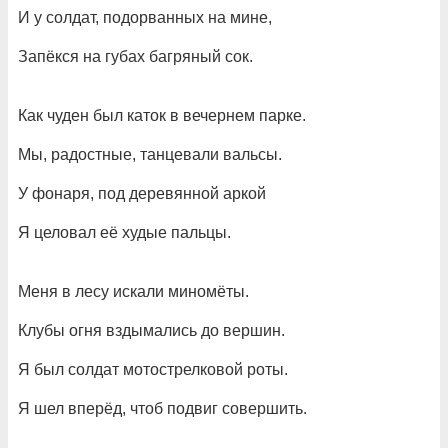
И у солдат, подорванных на мине,
Запёкся на губах багряный сок.
Как чуден был каток в вечернем парке.
Мы, радостные, танцевали вальсы.
У фонаря, под деревянной аркой
Я целовал её худые пальцы.
Меня в лесу искали миномёты.
Клубы огня вздымались до вершин.
Я был солдат мотострелковой роты.
Я шел вперёд, чтоб подвиг совершить.