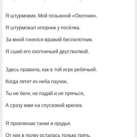
Я штурмовик. Мой позывной «Охотник».
Я штурмовал опорник у посёлка.
За мной гонялся вражий беспилотник.
Я сшиб его охотничьей двустволкой.
Здесь правила, как в той игре ребячьей.
Когда летит из неба паучок,
Ты не беги, не падай и не прячься,
А сразу жми на спусковой крючок.
Я проклинаю танки и орудья.
От них в полку осталась только треть.