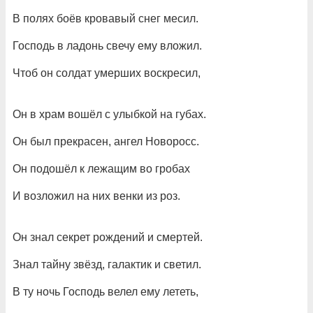
В полях боёв кровавый снег месил.
Господь в ладонь свечу ему вложил.
Чтоб он солдат умерших воскресил,
Он в храм вошёл с улыбкой на губах.
Он был прекрасен, ангел Новоросс.
Он подошёл к лежащим во гробах
И возложил на них венки из роз.
Он знал секрет рождений и смертей.
Знал тайну звёзд, галактик и светил.
В ту ночь Господь велел ему лететь,