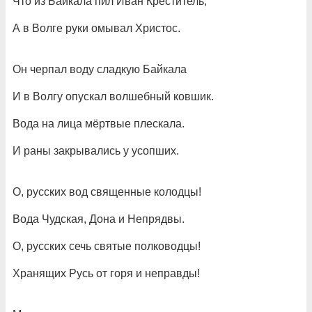
Что из Байкала пил Иван Креститель,
А в Волге руки омывал Христос.
Он черпал воду сладкую Байкала
И в Волгу опускал волшебный ковшик.
Вода на лица мёртвые плескала.
И раны закрывались у усопших.
О, русских вод священные колодцы!
Вода Чудская, Дона и Непрядвы.
О, русских сечь святые полководцы!
Хранящих Русь от горя и неправды!