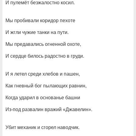
И пулемёт безжалостно косил.
Мы пробивали коридор пехоте
И жгли чужие танки на пути.
Мы предавались огненной охоте,
И сердце билось радостно в груди.
И я летел среди хлебов и пашен,
Как гневный бог пылающих равнин,
Когда ударил в основанье башни
Из-под развалин вражий «Джавелин».
Убит механик и сгорел наводчик.