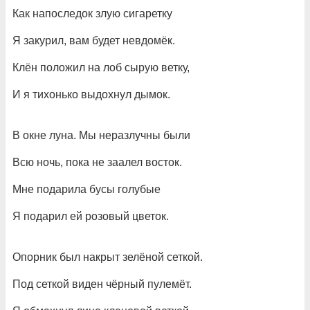
Как напоследок злую сигаретку
Я закурил, вам будет невдомёк.
Клён положил на лоб сырую ветку,
И я тихонько выдохнул дымок.
В окне луна. Мы неразлучны были
Всю ночь, пока не заалел восток.
Мне подарила бусы голубые
Я подарил ей розовый цветок.
Опорник был накрыт зелёной сеткой.
Под сеткой виден чёрный пулемёт.