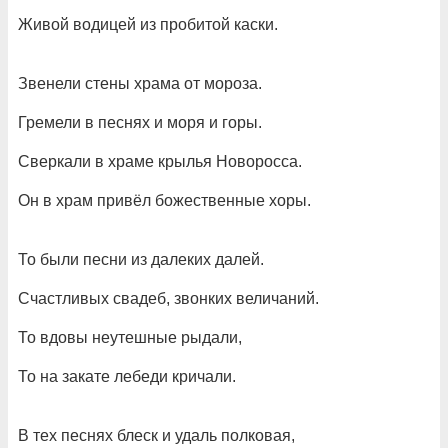
Живой водицей из пробитой каски.
Звенели стены храма от мороза.
Гремели в песнях и моря и горы.
Сверкали в храме крылья Новоросса.
Он в храм привёл божественные хоры.
То были песни из далеких далей.
Счастливых свадеб, звонких величаний.
То вдовы неутешные рыдали,
То на закате лебеди кричали.
В тех песнях блеск и удаль полковая,