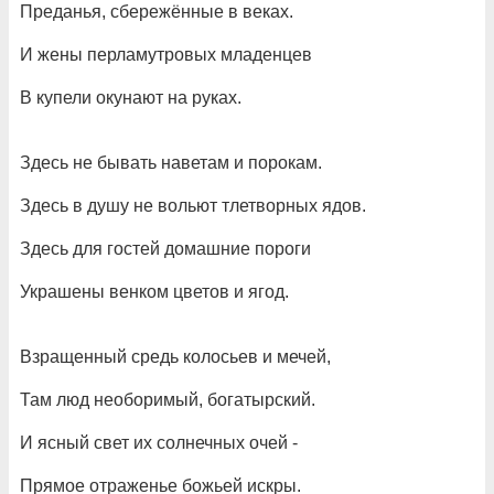
Преданья, сбережённые в веках.
И жены перламутровых младенцев
В купели окунают на руках.
Здесь не бывать наветам и порокам.
Здесь в душу не вольют тлетворных ядов.
Здесь для гостей домашние пороги
Украшены венком цветов и ягод.
Взращенный средь колосьев и мечей,
Там люд необоримый, богатырский.
И ясный свет их солнечных очей -
Прямое отраженье божьей искры.