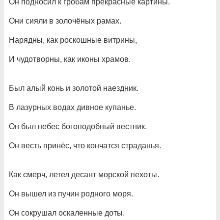
Он подносил к гробам прекрасные картины.
Они сияли в золочёных рамах.
Нарядны, как роскошные витрины,
И чудотворны, как иконы храмов.
Был алый конь и золотой наездник.
В лазурных водах дивное купанье.
Он был небес богоподобный вестник.
Он весть принёс, что кончатся страданья.
Как смерч, летел десант морской пехоты.
Он вышел из пучин родного моря.
Он сокрушал оскаленные доты.