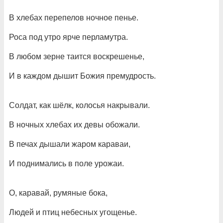
В хлебах перепелов ночное пенье.
Роса под утро ярче перламутра.
В любом зерне таится воскрешенье,
И в каждом дышит Божия премудрость.
Солдат, как шёлк, колосья накрывали.
В ночных хлебах их девы обожали.
В печах дышали жаром караваи,
И поднимались в поле урожаи.
О, каравай, румяные бока,
Людей и птиц небесных угощенье.