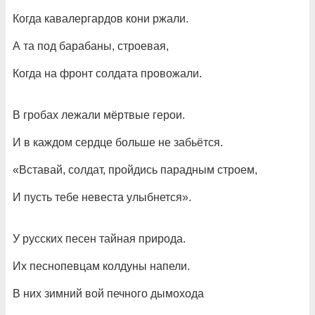
Когда кавалергардов кони ржали.
А та под барабаны, строевая,
Когда на фронт солдата провожали.
В гробах лежали мёртвые герои.
И в каждом сердце больше не забьётся.
«Вставай, солдат, пройдись парадным строем,
И пусть тебе невеста улыбнется».
У русских песен тайная природа.
Их песнопевцам колдуны напели.
В них зимний вой печного дымохода