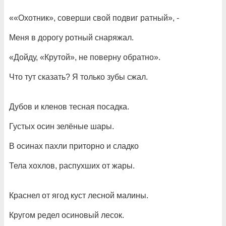
««Охотник», соверши свой подвиг ратный», -
Меня в дорогу ротный снаряжал.
«Дойду, «Крутой», не поверну обратно».
Что тут сказать? Я только зубы сжал.
Дубов и кленов тесная посадка.
Густых осин зелёные шары.
В осинах пахли приторно и сладко
Тела хохлов, распухших от жары.
Краснел от ягод куст лесной малины.
Кругом редел осиновый лесок.