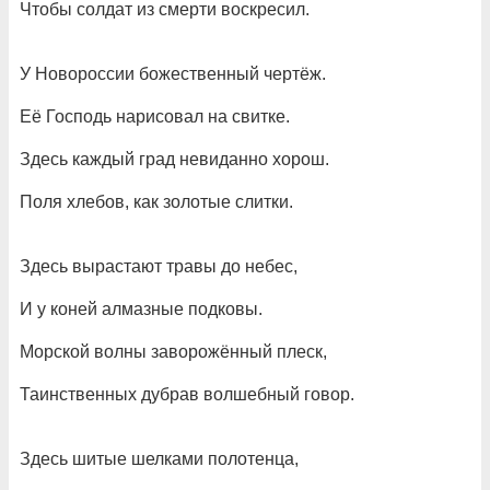
Чтобы солдат из смерти воскресил.
У Новороссии божественный чертёж.
Её Господь нарисовал на свитке.
Здесь каждый град невиданно хорош.
Поля хлебов, как золотые слитки.
Здесь вырастают травы до небес,
И у коней алмазные подковы.
Морской волны заворожённый плеск,
Таинственных дубрав волшебный говор.
Здесь шитые шелками полотенца,