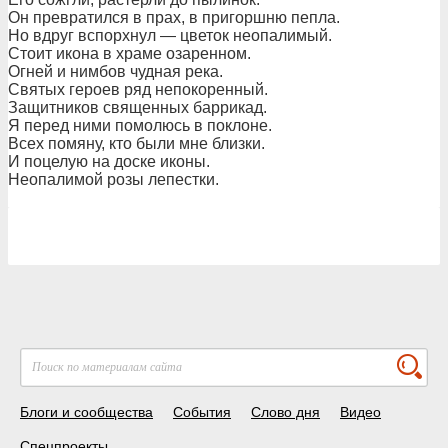
Он превратился в прах, в пригоршню пепла.
Но вдруг вспорхнул — цветок неопалимый.
Стоит икона в храме озаренном.
Огней и нимбов чудная река.
Святых героев ряд непокоренный.
Защитников священных баррикад.
Я перед ними помолюсь в поклоне.
Всех помяну, кто были мне близки.
И поцелую на доске иконы.
Неопалимой розы лепестки.
Блоги и сообщества
События
Слово дня
Видео
Спецпроекты