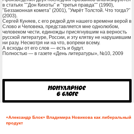
в статьях ""Дон Кихоты" и "третья правда"" (1990),
"Беззаконная комета" (2001), "Умрёт Толстой. Что тогда?"
(2003).
Сергей Куняев, с его редкой для нашего времени верой в
Слово и Человека, представляется мне однолюбом,
человеком чести, единожды присягнувшим на верность
русской литературе, России, и эту клятву не нарушившим
ни разу. Несмотря ни на что, вопреки всему.
А всходы от его слов — есть и будут.
Полностью — в газете «День литературы», №10, 2009
«Александр Блок» Владимира Новикова как либеральный
продукт