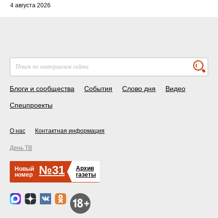
4 августа 2026
Блоги и сообщества
События
Слово дня
Видео
Спецпроекты
О нас
Контактная информация
День ТВ
№31
Архив
Новый
номер
газеты