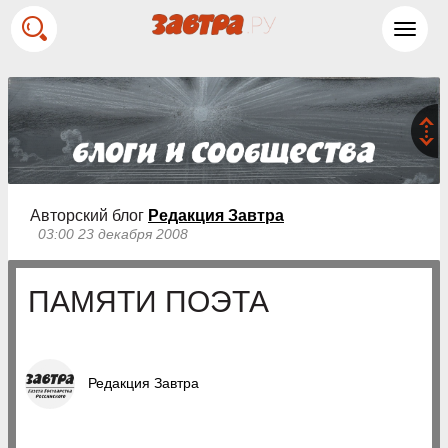
Toggl
navig
Авторский блог
Редакция Завтра
03:00 23 декабря 2008
ПАМЯТИ ПОЭТА
Редакция Завтра