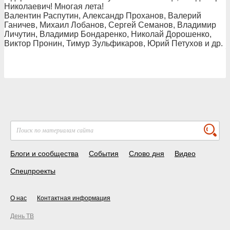
Николаевич! Многая лета!
Валентин Распутин, Александр Проханов, Валерий
Ганичев, Михаил Лобанов, Сергей Семанов, Владимир
Личутин, Владимир Бондаренко, Николай Дорошенко,
Виктор Пронин, Тимур Зульфикаров, Юрий Петухов и др.
Блоги и сообщества
События
Слово дня
Видео
Спецпроекты
О нас
Контактная информация
День ТВ