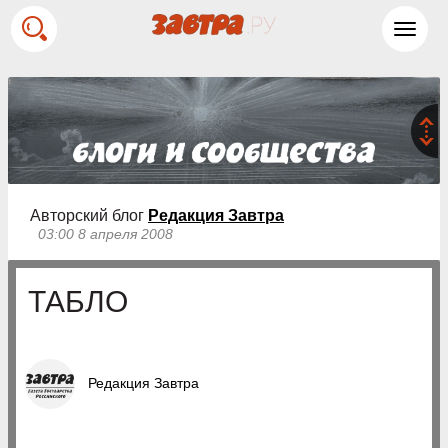
Toggl
navig
Авторский блог
Редакция Завтра
03:00 8 апреля 2008
ТАБЛО
Редакция Завтра