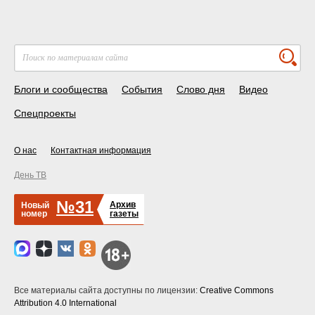
Блоги и сообщества
События
Слово дня
Видео
Спецпроекты
О нас
Контактная информация
День ТВ
№31
Архив
Новый
номер
газеты
Все материалы сайта доступны по лицензии:
Creative Commons
Attribution 4.0 International