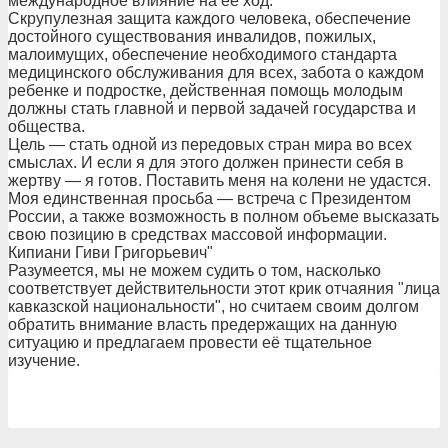
международное влияние на ее ход.
Скрупулезная защита каждого человека, обеспечение
достойного существования инвалидов, пожилых,
малоимущих, обеспечение необходимого стандарта
медицинского обслуживания для всех, забота о каждом
ребенке и подростке, действенная помощь молодым
должны стать главной и первой задачей государства и
общества.
Цель — стать одной из передовых стран мира во всех
смыслах. И если я для этого должен принести себя в
жертву — я готов. Поставить меня на колени не удастся.
Моя единственная просьба — встреча с Президентом
России, а также возможность в полном объеме высказать
свою позицию в средствах массовой информации.
Кипиани Гиви Григорьевич"
Разумеется, мы не можем судить о том, насколько
соответствует действительности этот крик отчаяния "лица
кавказской национальности", но считаем своим долгом
обратить внимание власть предержащих на данную
ситуацию и предлагаем провести её тщательное
изучение.