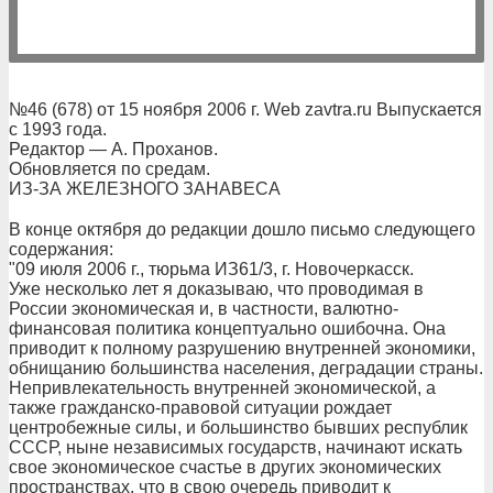
№46 (678) от 15 ноября 2006 г. Web zavtra.ru Выпускается
с 1993 года.
Редактор — А. Проханов.
Обновляется по средам.
ИЗ-ЗА ЖЕЛЕЗНОГО ЗАНАВЕСА
В конце октября до редакции дошло письмо следующего
содержания:
"09 июля 2006 г., тюрьма ИЗ61/3, г. Новочеркасск.
Уже несколько лет я доказываю, что проводимая в
России экономическая и, в частности, валютно-
финансовая политика концептуально ошибочна. Она
приводит к полному разрушению внутренней экономики,
обнищанию большинства населения, деградации страны.
Непривлекательность внутренней экономической, а
также гражданско-правовой ситуации рождает
центробежные силы, и большинство бывших республик
СССР, ныне независимых государств, начинают искать
свое экономическое счастье в других экономических
пространствах, что в свою очередь приводит к