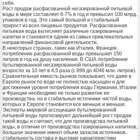
себя.
Рост продаж расфасованной негазированной питьевой
воды в мире составляет 6-7% в год и превысил 100 млрд.
упаковок в год. Это самый большой и стабильный
прирост из всех пищевых продуктов. Расфасованная
питьевая вода вытесняет различные газированные
напитки и становится одним из самых привлекательных
направлений финансовой деятельности.
В некоторых странах, таких как Италия, Франция,
потребление расфасованной воды превышает 150
литров в год на душу населения. В США потребление
бутылированной негазированной питьевой воды
возросло за 10 лет в 4,5 раза (с 899 до 4046 млн. литров).
Сравнительная емкость рынков показывает, что даже в
Европе рынок по воде не полностью насыщен и для
достижения уровня потребления воды Германии, Италии
и Франции необходимо не только развитие ее
производства, но и стабильные источники чистой воды,
которых в Европе становится все меньше и меньше.
Эксперты мировой ассоциации бутылированной
питьевой воды прогнозируют дальнейший рост продаж
такой воды и считают, что для производства питьевой
воды, в отличие от производства газированных напитков,
большое значение имеют объем запасов источников,
стабильность состава и высокие характеристики