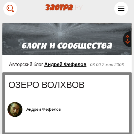
Toggl
navig
Авторский блог
Андрей Фефелов
03:00 2 мая 2006
ОЗЕРО ВОЛХВОВ
Андрей Фефелов